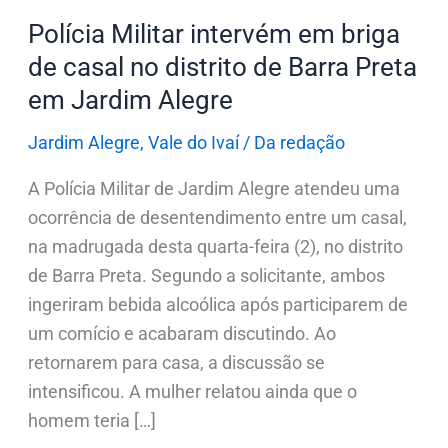
de
Polícia Militar intervém em briga
Barra
de casal no distrito de Barra Preta
Preta
em
em Jardim Alegre
Jardim
Jardim Alegre
,
Vale do Ivaí
/
Da redação
Alegre
A Polícia Militar de Jardim Alegre atendeu uma
ocorrência de desentendimento entre um casal,
na madrugada desta quarta-feira (2), no distrito
de Barra Preta. Segundo a solicitante, ambos
ingeriram bebida alcoólica após participarem de
um comício e acabaram discutindo. Ao
retornarem para casa, a discussão se
intensificou. A mulher relatou ainda que o
homem teria […]