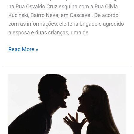
na Rua Osvaldo Cruz esquina com a Rua Olivia
Kucinski, Bairro Neva, em Cascavel. De acordo
com as informações, ele teria brigado e agredido
a esposa e duas crianças, uma de
Read More »
PM
é
chamada
para
atender
briga
de