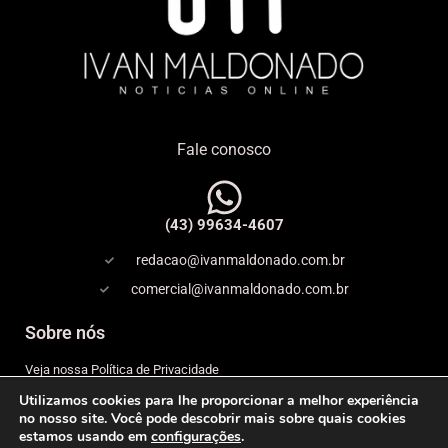
Fale conosco
(43) 99634-4607
redacao@ivanmaldonado.com.br
comercial@ivanmaldonado.com.br
Sobre nós
Veja nossa Política de Privacidade
Utilizamos cookies para lhe proporcionar a melhor experiência
Copyright
no nosso site. Você pode descobrir mais sobre quais cookies
estamos usando em
configurações
.
Expediente