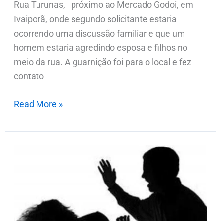
Rua Turunas, próximo ao Mercado Godoi, em
Ivaiporã, onde segundo solicitante estaria
ocorrendo uma discussão familiar e que um
homem estaria agredindo esposa e filhos no
meio da rua. A guarnição foi para o local e fez
contato
Read More »
Briga
entre
casal
termina
em