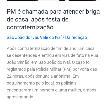
casal
PM é chamada para atender briga
após
festa
de casal após festa de
de
confraternização
confraternização
São João do Ivaí
,
Vale do Ivaí
/
Da redação
Após confraternização de fim de ano, um casal
se desentendeu e entrou em vias de fato na Rua
João Simão, em São João do Ivaí. O caso foi
registrado pela Polícia Militar (PM) por volta das
22 horas, após denúncia anônima. Em
patrulhamento pelo local, os policiais
encontraram um homem e uma mulher, ambos
apresentando