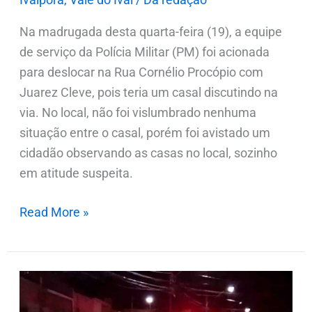
Na madrugada desta quarta-feira (19), a equipe
de serviço da Polícia Militar (PM) foi acionada
para deslocar na Rua Cornélio Procópio com
Juarez Cleve, pois teria um casal discutindo na
via. No local, não foi vislumbrado nenhuma
situação entre o casal, porém foi avistado um
cidadão observando as casas no local, sozinho
em atitude suspeita.
Read More »
Policial
intervém