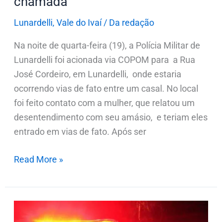
chamada
chamada
Lunardelli
,
Vale do Ivaí
/
Da redação
Na noite de quarta-feira (19), a Polícia Militar de
Lunardelli foi acionada via COPOM para a Rua
José Cordeiro, em Lunardelli, onde estaria
ocorrendo vias de fato entre um casal. No local
foi feito contato com a mulher, que relatou um
desentendimento com seu amásio, e teriam eles
entrado em vias de fato. Após ser
Read More »
PM
é