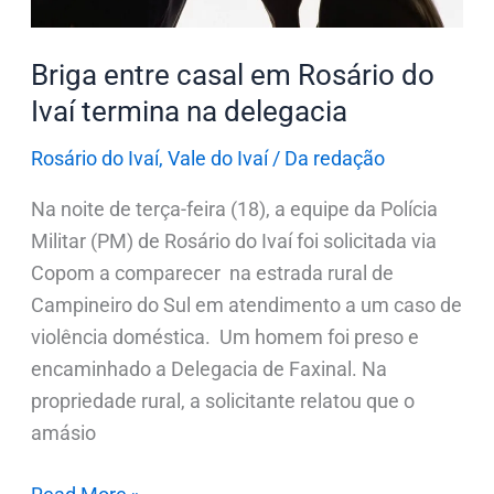
Ivaí
termina
Briga entre casal em Rosário do
na
delegacia
Ivaí termina na delegacia
Rosário do Ivaí
,
Vale do Ivaí
/
Da redação
Na noite de terça-feira (18), a equipe da Polícia
Militar (PM) de Rosário do Ivaí foi solicitada via
Copom a comparecer na estrada rural de
Campineiro do Sul em atendimento a um caso de
violência doméstica. Um homem foi preso e
encaminhado a Delegacia de Faxinal. Na
propriedade rural, a solicitante relatou que o
amásio