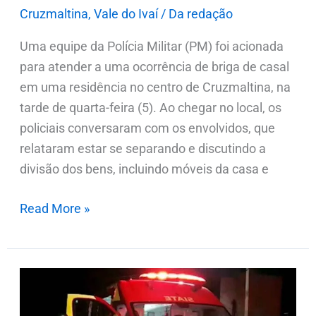
Cruzmaltina
,
Vale do Ivaí
/
Da redação
Uma equipe da Polícia Militar (PM) foi acionada
para atender a uma ocorrência de briga de casal
em uma residência no centro de Cruzmaltina, na
tarde de quarta-feira (5). Ao chegar no local, os
policiais conversaram com os envolvidos, que
relataram estar se separando e discutindo a
divisão dos bens, incluindo móveis da casa e
Read More »
Homem
tenta