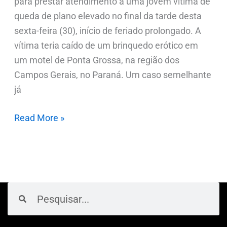
para prestar atendimento a uma jovem vítima de
queda de plano elevado no final da tarde desta
sexta-feira (30), início de feriado prolongado. A
vítima teria caído de um brinquedo erótico em
um motel de Ponta Grossa, na região dos
Campos Gerais, no Paraná. Um caso semelhante
já
Read More »
Pesquisar
Pesquisar