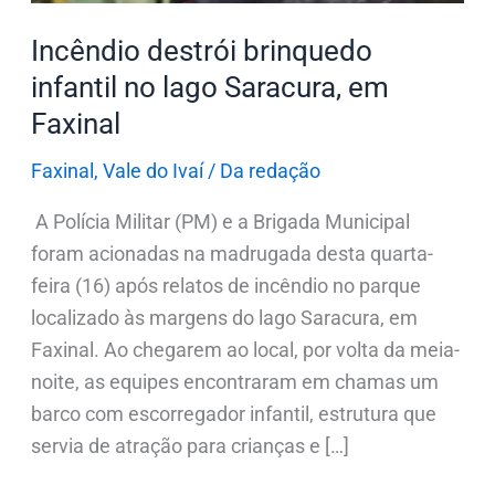
Faxinal
Incêndio destrói brinquedo
infantil no lago Saracura, em
Faxinal
Faxinal
,
Vale do Ivaí
/
Da redação
A Polícia Militar (PM) e a Brigada Municipal
foram acionadas na madrugada desta quarta-
feira (16) após relatos de incêndio no parque
localizado às margens do lago Saracura, em
Faxinal. Ao chegarem ao local, por volta da meia-
noite, as equipes encontraram em chamas um
barco com escorregador infantil, estrutura que
servia de atração para crianças e […]