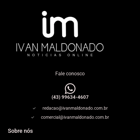
Fale conosco
(43) 99634-4607
redacao@ivanmaldonado.com.br
comercial@ivanmaldonado.com.br
Sobre nós