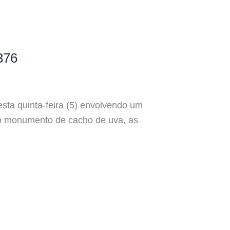
376
sta quinta-feira (5) envolvendo um
ao monumento de cacho de uva, as