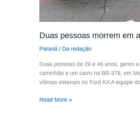
Duas pessoas morrem em ac
Paraná
/
Da redação
Duas pessoas de 29 e 46 anos, genro e 
caminhão e um carro na BR-376, em Mar
vítimas estavam no Ford KA A equipe d
Read More »