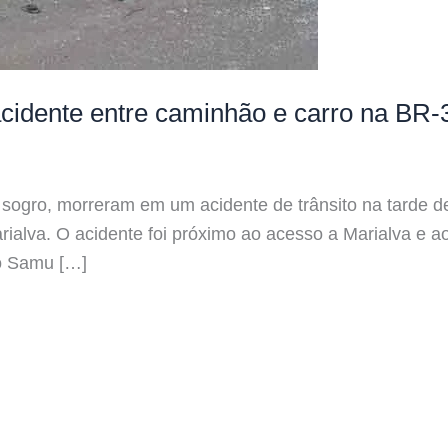
idente entre caminhão e carro na BR-
sogro, morreram em um acidente de trânsito na tarde de
ialva. O acidente foi próximo ao acesso a Marialva e 
o Samu […]