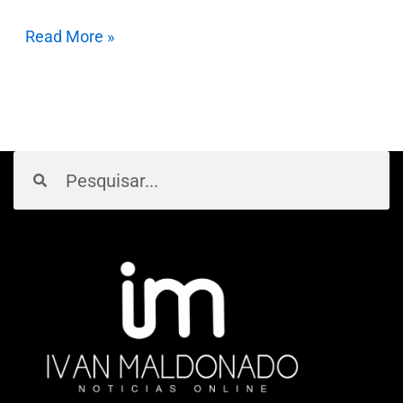
Read More »
Pesquisar
Pesquisar