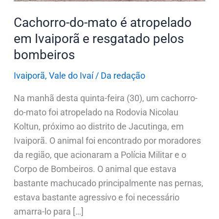
resgatado
Cachorro-do-mato é atropelado
pelos
em Ivaiporã e resgatado pelos
bombeiros
bombeiros
Ivaiporã
,
Vale do Ivaí
/
Da redação
Na manhã desta quinta-feira (30), um cachorro-
do-mato foi atropelado na Rodovia Nicolau
Koltun, próximo ao distrito de Jacutinga, em
Ivaiporã. O animal foi encontrado por moradores
da região, que acionaram a Polícia Militar e o
Corpo de Bombeiros. O animal que estava
bastante machucado principalmente nas pernas,
estava bastante agressivo e foi necessário
amarra-lo para […]