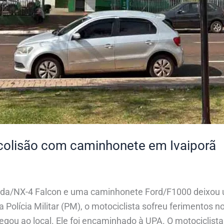
m colisão com caminhonete em Ivaiporã
da/NX-4 Falcon e uma caminhonete Ford/F1000 deixou um
Polícia Militar (PM), o motociclista sofreu ferimentos n
gou ao local. Ele foi encaminhado à UPA. O motociclista 