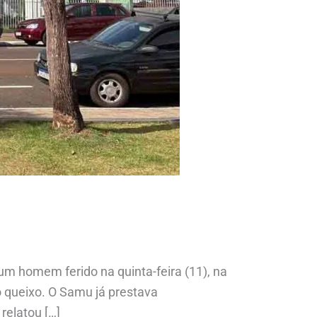
 homem ferido na quinta-feira (11), na
o queixo. O Samu já prestava
relatou […]