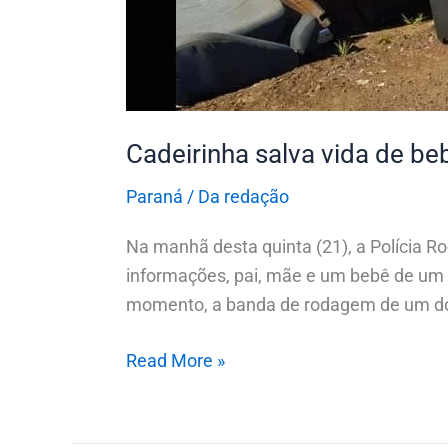
Cadeirinha salva vida de b
Paraná
/
Da redação
Na manhã desta quinta (21), a Polícia 
informações, pai, mãe e um bebê de um
momento, a banda de rodagem de um dos
Read More »