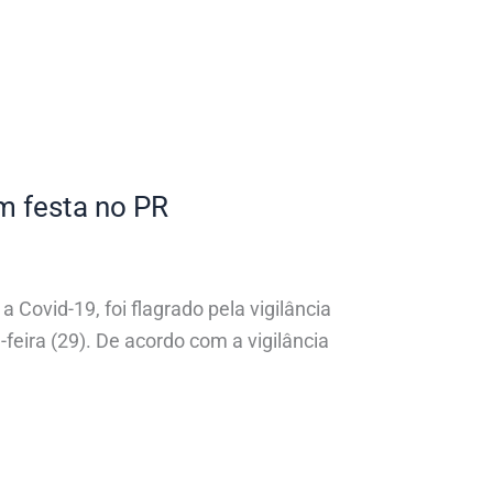
m festa no PR
Covid-19, foi flagrado pela vigilância
eira (29). De acordo com a vigilância