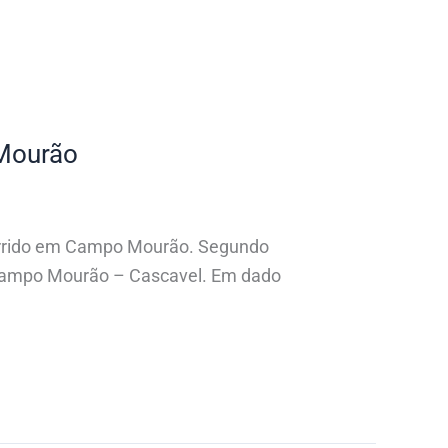
 Mourão
ocorrido em Campo Mourão. Segundo
 Campo Mourão – Cascavel. Em dado