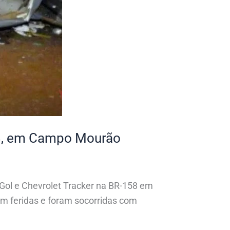
58, em Campo Mourão
Gol e Chevrolet Tracker na BR-158 em
ram feridas e foram socorridas com