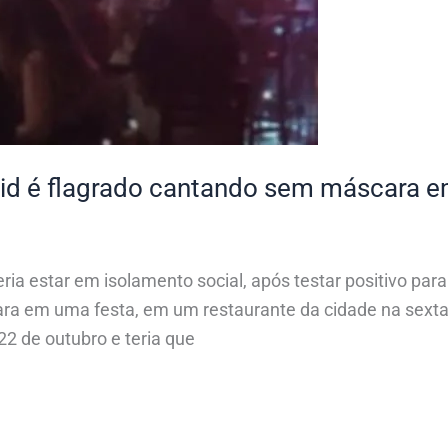
id é flagrado cantando sem máscara e
estar em isolamento social, após testar positivo para a 
a em uma festa, em um restaurante da cidade na sexta-f
 22 de outubro e teria que