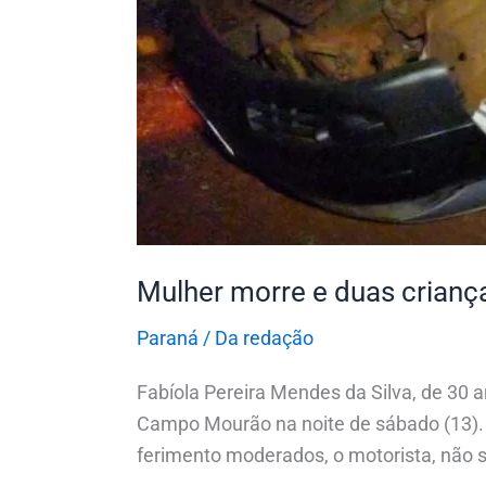
158,
em
Campo
Mourão
Mulher morre e duas crian
Paraná
/
Da redação
Fabíola Pereira Mendes da Silva, de 30
Campo Mourão na noite de sábado (13). Du
ferimento moderados, o motorista, não s