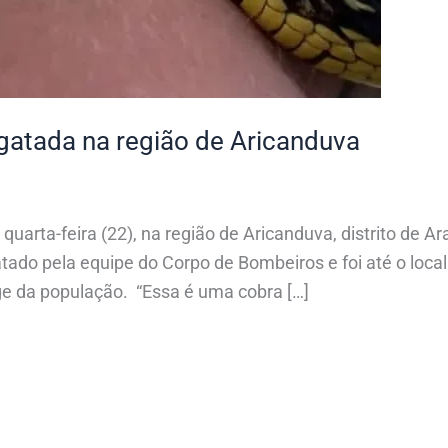
sgatada na região de Aricanduva
uarta-feira (22), na região de Aricanduva, distrito de A
tado pela equipe do Corpo de Bombeiros e foi até o local
ge da população. “Essa é uma cobra […]