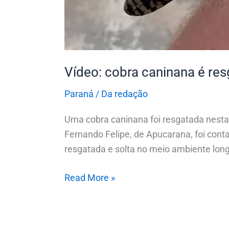
Vídeo: cobra caninana é re
Paraná
/
Da redação
Uma cobra caninana foi resgatada nesta q
Fernando Felipe, de Apucarana, foi conta
resgatada e solta no meio ambiente lon
Read More »