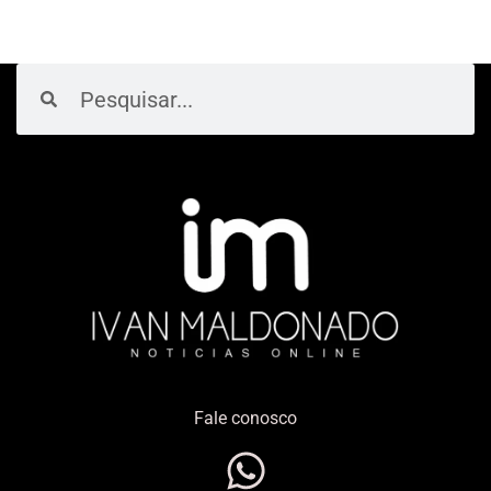
Pesquisar
Pesquisar
Fale conosco