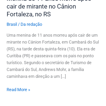
no
cair de mirante no Cânion
Cânion
Fortaleza, no RS
Fortaleza,
no
Brasil
/
Da redação
RS
Uma menina de 11 anos morreu após cair de um
mirante no Cânion Fortaleza, em Cambará do Sul
(RS), na tarde desta quinta-feira (10). Ela era de
Curitiba (PR) e passeava com os pais no ponto
turístico. Segundo o secretário de Turismo de
Cambará do Sul, Andrews Mohr, a família
caminhava em direção a um […]
Read More »