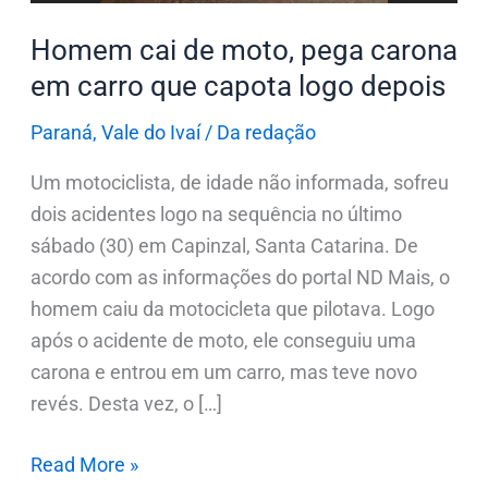
que
Homem cai de moto, pega carona
capota
em carro que capota logo depois
logo
depois
Paraná
,
Vale do Ivaí
/
Da redação
Um motociclista, de idade não informada, sofreu
dois acidentes logo na sequência no último
sábado (30) em Capinzal, Santa Catarina. De
acordo com as informações do portal ND Mais, o
homem caiu da motocicleta que pilotava. Logo
após o acidente de moto, ele conseguiu uma
carona e entrou em um carro, mas teve novo
revés. Desta vez, o […]
Read More »