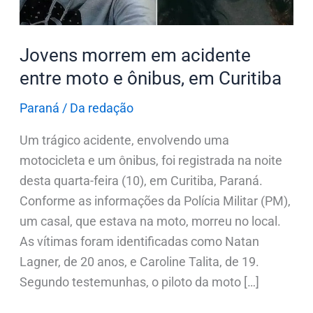
em
Curitiba
Jovens morrem em acidente
entre moto e ônibus, em Curitiba
Paraná
/
Da redação
Um trágico acidente, envolvendo uma
motocicleta e um ônibus, foi registrada na noite
desta quarta-feira (10), em Curitiba, Paraná.
Conforme as informações da Polícia Militar (PM),
um casal, que estava na moto, morreu no local.
As vítimas foram identificadas como Natan
Lagner, de 20 anos, e Caroline Talita, de 19.
Segundo testemunhas, o piloto da moto […]