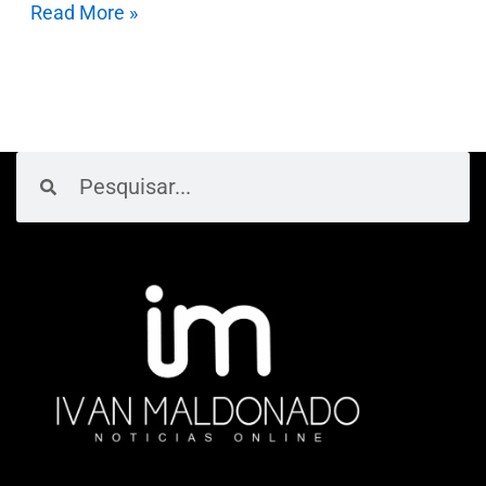
Read More »
Pesquisar
Pesquisar