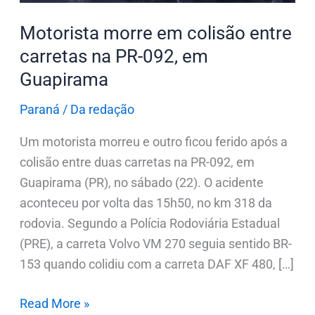
092,
Motorista morre em colisão entre
em
carretas na PR-092, em
Guapirama
Guapirama
Paraná
/
Da redação
Um motorista morreu e outro ficou ferido após a
colisão entre duas carretas na PR-092, em
Guapirama (PR), no sábado (22). O acidente
aconteceu por volta das 15h50, no km 318 da
rodovia. Segundo a Polícia Rodoviária Estadual
(PRE), a carreta Volvo VM 270 seguia sentido BR-
153 quando colidiu com a carreta DAF XF 480, […]
Read More »