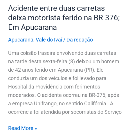
BR-
Acidente entre duas carretas
376;
deixa motorista ferido na BR-376;
Em
Em Apucarana
Apucarana
Apucarana
,
Vale do Ivaí
/
Da redação
Uma colisão traseira envolvendo duas carretas
na tarde desta sexta-feira (8) deixou um homem
de 42 anos ferido em Apucarana (PR). Ele
conduzia um dos veículos e foi levado para
Hospital da Providência com ferimentos
moderados. O acidente ocorreu na BR-376, após
a empresa Unifrango, no sentido Califórnia. A
ocorrência foi atendida por socorristas do Serviço
Read More »