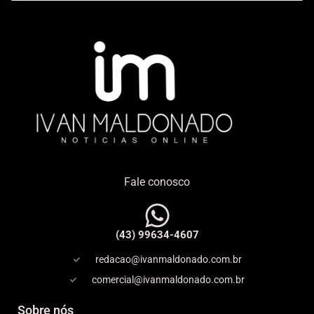
Fale conosco
(43) 99634-4607
redacao@ivanmaldonado.com.br
comercial@ivanmaldonado.com.br
Sobre nós