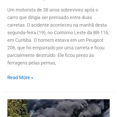
Um motorista de 38 anos sobreviveu após o
carro que dirigia ser prensado entre duas
carretas. O acidente aconteceu na manhã desta
segunda-feira (19), no Contorno Leste da BR-116,
em Curitiba. O homem estava em um Peugeot
206, que foi empurrado por uma carreta e ficou
parcialmente destruído. Ele ficou preso às
ferragens pelas pernas,
Read More »
Motorista
morre