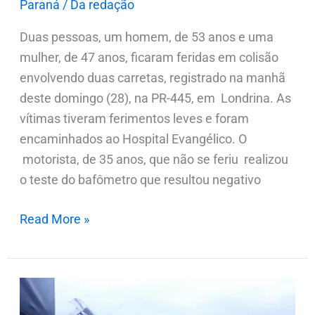
Paraná
/
Da redação
Duas pessoas, um homem, de 53 anos e uma
mulher, de 47 anos, ficaram feridas em colisão
envolvendo duas carretas, registrado na manhã
deste domingo (28), na PR-445, em Londrina. As
vítimas tiveram ferimentos leves e foram
encaminhados ao Hospital Evangélico. O
motorista, de 35 anos, que não se feriu realizou
o teste do bafômetro que resultou negativo
Read More »
Acidente
entre