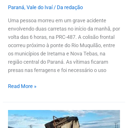
Paraná
,
Vale do Ivaí
/
Da redação
Uma pessoa morreu em um grave acidente
envolvendo duas carretas no início da manhã, por
volta das 6 horas, na PRC-487. A colisão frontal
ocorreu próximo à ponte do Rio Muquilão, entre
os municípios de Iretama e Nova Tebas, na
região central do Paraná. As vítimas ficaram
presas nas ferragens e foi necessário o uso
Read More »
Vídeo:
acidente