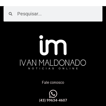
Pesquisar
Pesquisar
Fale conosco
(43) 99634-4607