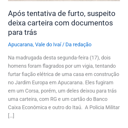
documentos
Após tentativa de furto, suspeito
para
deixa carteira com documentos
trás
para trás
Apucarana
,
Vale do Ivaí
/
Da redação
Na madrugada desta segunda-feira (17), dois
homens foram flagrados por um vigia, tentando
furtar fiação elétrica de uma casa em construção
no Jardim Europa em Apucarana. Eles fugiram
em um Corsa, porém, um deles deixou para trás
uma carteira, com RG e um cartão do Banco
Caixa Econômica e outro do Itaú. A Policia Militar
[…]