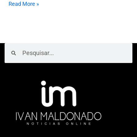
Read More »
Pesquisar
Pesquisar