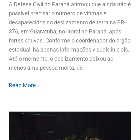
A Defesa Civil do Paraná afirmou que ainda não é
possível precisar o número de vítimas e
desaparecidos no deslizamento de terra na BR-
376, em Guaratuba, no litoral no Paraná, após
fortes chuvas. Conforme o coordenador do órgão
estadual, há apenas informações visuais iniciais.
Até o momento, o deslizamento deixou ao
menos uma pessoa morta, de
Read More »
Deslizamento
de
terra