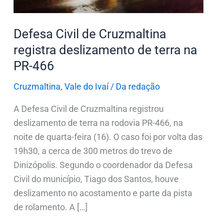
na
PR-
Defesa Civil de Cruzmaltina
466
registra deslizamento de terra na
PR-466
Cruzmaltina
,
Vale do Ivaí
/
Da redação
A Defesa Civil de Cruzmaltina registrou
deslizamento de terra na rodovia PR-466, na
noite de quarta-feira (16). O caso foi por volta das
19h30, a cerca de 300 metros do trevo de
Dinizópolis. Segundo o coordenador da Defesa
Civil do município, Tiago dos Santos, houve
deslizamento no acostamento e parte da pista
de rolamento. A […]