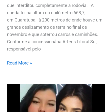
que interditou completamente a rodovia. A
queda foi na altura do quilômetro 668,7,
em Guaratuba, à 200 metros de onde houve um
grande deslizamento de terra no final de
novembro e que soterrou carros e caminhões.
Conforme a concessionária Arteris Litoral Sul,
responsável pelo
Read More »
Adolescentes
de
16
e