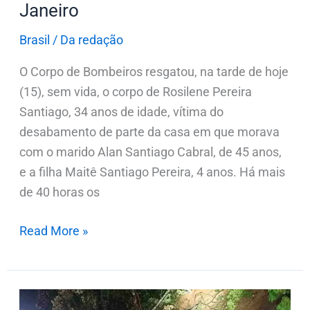
Janeiro
Brasil
/
Da redação
O Corpo de Bombeiros resgatou, na tarde de hoje
(15), sem vida, o corpo de Rosilene Pereira
Santiago, 34 anos de idade, vítima do
desabamento de parte da casa em que morava
com o marido Alan Santiago Cabral, de 45 anos,
e a filha Maitê Santiago Pereira, 4 anos. Há mais
de 40 horas os
Read More »
Nova