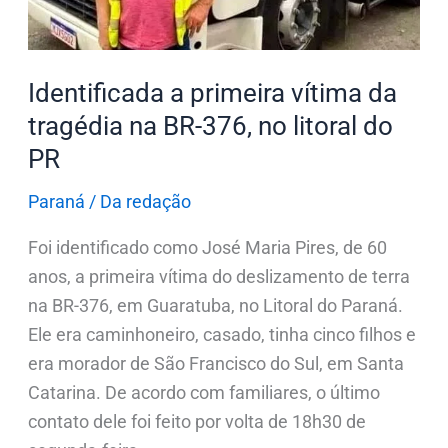
BR-
376,
no
Identificada a primeira vítima da
litoral
tragédia na BR-376, no litoral do
do
PR
PR
Paraná
/
Da redação
Foi identificado como José Maria Pires, de 60
anos, a primeira vítima do deslizamento de terra
na BR-376, em Guaratuba, no Litoral do Paraná.
Ele era caminhoneiro, casado, tinha cinco filhos e
era morador de São Francisco do Sul, em Santa
Catarina. De acordo com familiares, o último
contato dele foi feito por volta de 18h30 de