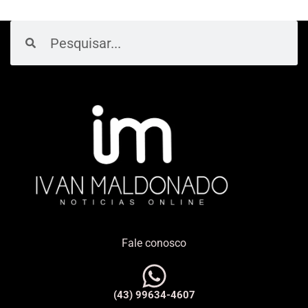
Pesquisar
Pesquisar
Fale conosco
(43) 99634-4607