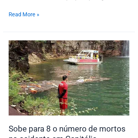
Read More »
Sobe
para
8
o
número
de
mortos
no
acidente
em
Sobe para 8 o número de mortos
Capitólio