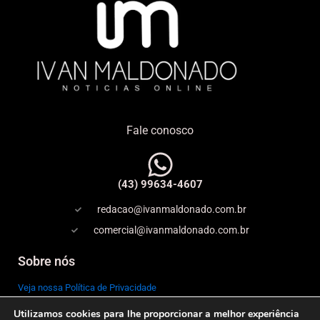
Fale conosco
(43) 99634-4607
redacao@ivanmaldonado.com.br
comercial@ivanmaldonado.com.br
Sobre nós
Veja nossa Política de Privacidade
Utilizamos cookies para lhe proporcionar a melhor experiência
Copyright