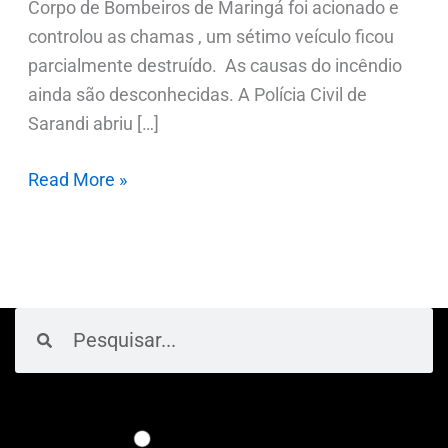
Corpo de Bombeiros de Maringá foi acionado e
controlou as chamas , um sétimo veículo ficou
parcialmente destruído. As causas do incêndio
ainda são desconhecidas. A Polícia Civil de
Sarandi abriu […]
Read More »
Pesquisar
Pesquisar