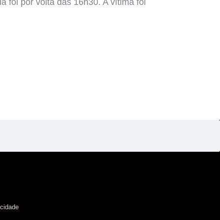
 foi por volta das 16h30. A vítima foi
acidade