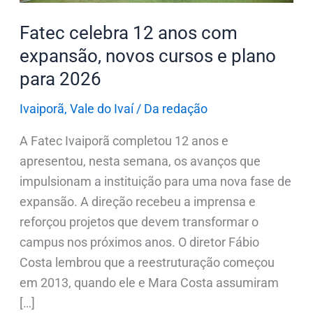
e
Fatec celebra 12 anos com
plano
expansão, novos cursos e plano
para
para 2026
2026
Ivaiporã
,
Vale do Ivaí
/
Da redação
A Fatec Ivaiporã completou 12 anos e
apresentou, nesta semana, os avanços que
impulsionam a instituição para uma nova fase de
expansão. A direção recebeu a imprensa e
reforçou projetos que devem transformar o
campus nos próximos anos. O diretor Fábio
Costa lembrou que a reestruturação começou
em 2013, quando ele e Mara Costa assumiram
[…]