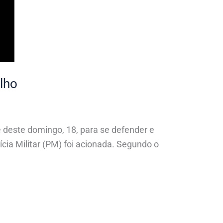
lho
 deste domingo, 18, para se defender e
cia Militar (PM) foi acionada. Segundo o