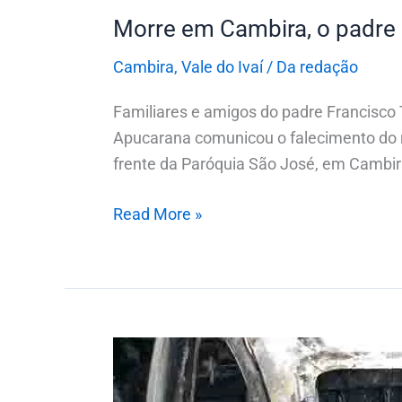
Morre em Cambira, o padre 
Cambira
,
Vale do Ivaí
/
Da redação
Familiares e amigos do padre Francisco 
Apucarana comunicou o falecimento do re
frente da Paróquia São José, em Cambir
Read More »
Polícia
prende
homem