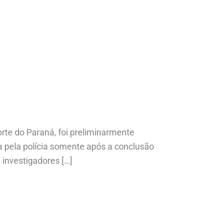
orte do Paraná, foi preliminarmente
da pela polícia somente após a conclusão
investigadores […]