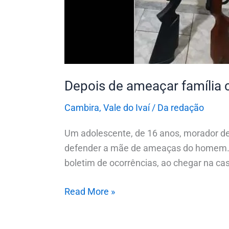
Depois de ameaçar família 
Cambira
,
Vale do Ivaí
/
Da redação
Um adolescente, de 16 anos, morador de 
defender a mãe de ameaças do homem. A v
boletim de ocorrências, ao chegar na casa
Read More »