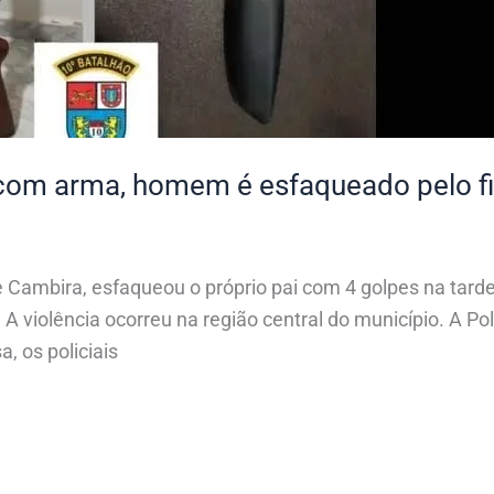
com arma, homem é esfaqueado pelo fi
Cambira, esfaqueou o próprio pai com 4 golpes na tarde
iolência ocorreu na região central do município. A Polí
, os policiais