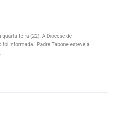
quarta-feira (22). A Diocese de
o foi informada. Padre Tabone esteve à
,