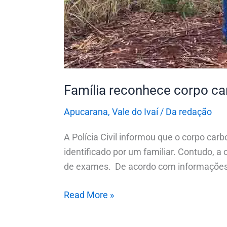
Família reconhece corpo ca
Apucarana
,
Vale do Ivaí
/
Da redação
A Polícia Civil informou que o corpo car
identificado por um familiar. Contudo, a
de exames. De acordo com informações d
Read More »