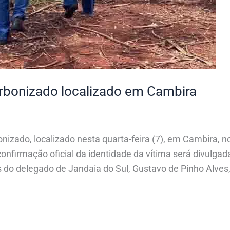
rbonizado localizado em Cambira
bonizado, localizado nesta quarta-feira (7), em Cambira, n
 confirmação oficial da identidade da vítima será divulga
o delegado de Jandaia do Sul, Gustavo de Pinho Alves, 