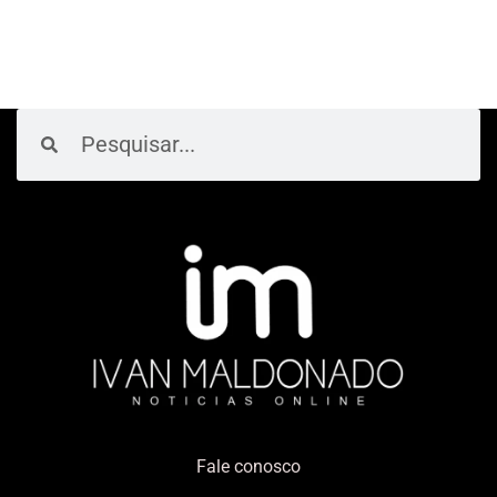
Pesquisar
Pesquisar
Fale conosco