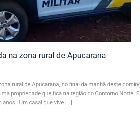
a na zona rural de Apucarana
a rural de Apucarana, no final da manhã deste domingo (
ma propriedade que fica na região do Contorno Norte. E
 anos. Um casal que vive […]