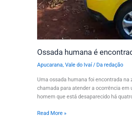
Ossada humana é encontrad
Apucarana
,
Vale do Ivaí
/
Da redação
Uma ossada humana foi encontrada na zon
chamada para atender a ocorrência em u
homem que está desaparecido há quatro
Read More »