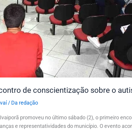
contro de conscientização sobre o auti
Ivaí
/
Da redação
 Ivaiporã promoveu no último sábado (2), o primeiro enc
rianças e representatividades do município. O evento ac