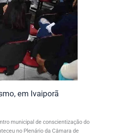
smo, em Ivaiporã
ontro municipal de conscientização do
onteceu no Plenário da Câmara de