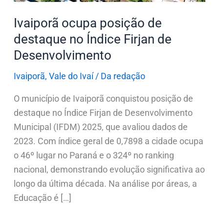
de
Ivaiporã ocupa posição de
Desenvolvimento
destaque no Índice Firjan de
Desenvolvimento
Ivaiporã
,
Vale do Ivaí
/
Da redação
O município de Ivaiporã conquistou posição de
destaque no Índice Firjan de Desenvolvimento
Municipal (IFDM) 2025, que avaliou dados de
2023. Com índice geral de 0,7898 a cidade ocupa
o 46º lugar no Paraná e o 324º no ranking
nacional, demonstrando evolução significativa ao
longo da última década. Na análise por áreas, a
Educação é […]