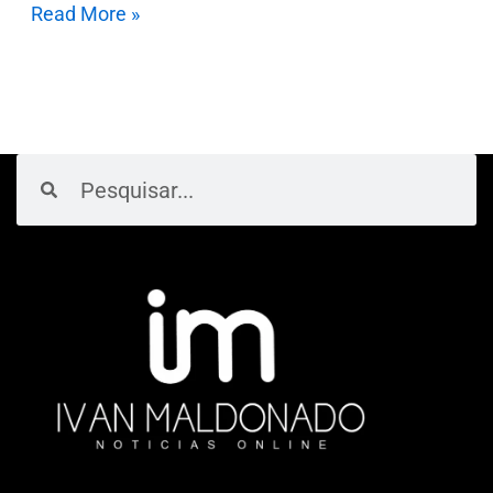
Read More »
Pesquisar
Pesquisar