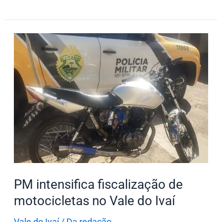
PM
intensifica
fiscalização
de
motocicletas
no
Vale
do
Ivaí
PM intensifica fiscalização de
motocicletas no Vale do Ivaí
Vale do Ivaí
/
Da redação