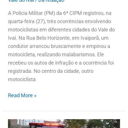
A Polícia Militar (PM) da 6ª CIPM registrou, na
quarta-feira (27), três ocorrências envolvendo
motociclistas em diferentes cidades do Vale do
Ivaí. Na Rua Belo Horizonte, em Ivaiporã, um
condutor arrancou bruscamente e empinou a
motocicleta, realizando malabarismos. Ele
recebeu os autos de infração e a ocorrência foi
registrada. No centro da cidade, outro
motociclista
Read More »
Motorista