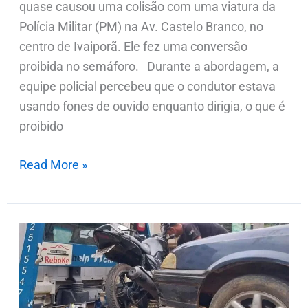
quase causou uma colisão com uma viatura da
Polícia Militar (PM) na Av. Castelo Branco, no
centro de Ivaiporã. Ele fez uma conversão
proibida no semáforo. Durante a abordagem, a
equipe policial percebeu que o condutor estava
usando fones de ouvido enquanto dirigia, o que é
proibido
Read More »
Veículos
com
irregularidades
são