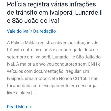
e
Polícia registra várias infrações
São
de trânsito em Ivaiporã, Lunardelli
João
e São João do Ivaí
do
Ivaí
Vale do Ivaí
/
Da redação
A Polícia Militar registrou diversas infrações de
trânsito entre os dias 3 e a madrugada de 4 de
setembro em Ivaiporã, Lunardelli e São João do
Ivaí. A maioria envolveu condutores sem CNH e
veículos com documentação irregular. Em
Ivaiporã, uma motocicleta Honda CG 150 Titan
foi abordada com escapamento em descarga
livre e placa […]
Read More »