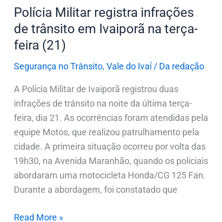
(21)
Polícia Militar registra infrações
de trânsito em Ivaiporã na terça-
feira (21)
Segurança no Trânsito
,
Vale do Ivaí
/
Da redação
A Polícia Militar de Ivaiporã registrou duas
infrações de trânsito na noite da última terça-
feira, dia 21. As ocorrências foram atendidas pela
equipe Motos, que realizou patrulhamento pela
cidade. A primeira situação ocorreu por volta das
19h30, na Avenida Maranhão, quando os policiais
abordaram uma motocicleta Honda/CG 125 Fan.
Durante a abordagem, foi constatado que
Read More »