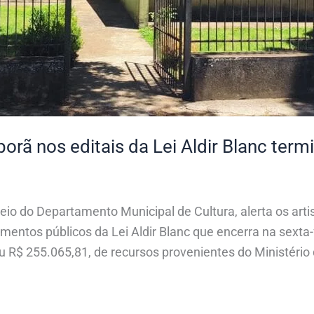
porã nos editais da Lei Aldir Blanc termi
meio do Departamento Municipal de Cultura, alerta os arti
ntos públicos da Lei Aldir Blanc que encerra na sexta-f
u R$ 255.065,81, de recursos provenientes do Ministério 