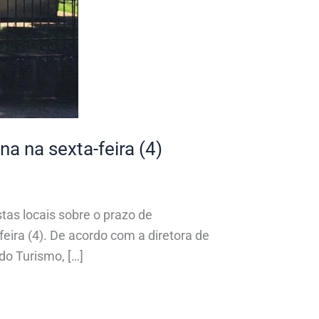
na na sexta-feira (4)
stas locais sobre o prazo de
eira (4). De acordo com a diretora de
do Turismo, […]