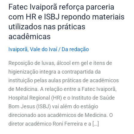
repondo
Fatec Ivaiporã reforça parceria
materiais
com HR e ISBJ repondo materiais
utilizados
utilizados nas práticas
nas
acadêmicas
práticas
acadêmicas
Ivaiporã
,
Vale do Ivaí
/
Da redação
Reposição de luvas, álcool em gel e itens de
higienização integra a contrapartida da
instituição pelas aulas práticas de acadêmicos
de Medicina. A relação entre a Fatec Ivaiporã,
Hospital Regional (HR) e o Instituto de Saúde
Bom Jesus (ISBJ) vai além do estágio
direcionado aos acadêmicos de Medicina. O
diretor acadêmico Roni Ferreira e a […]