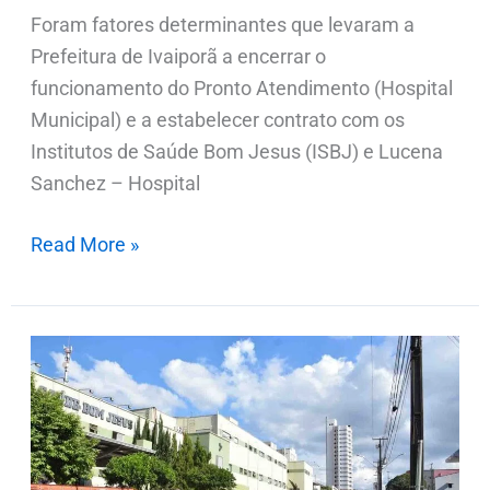
Foram fatores determinantes que levaram a
Prefeitura de Ivaiporã a encerrar o
funcionamento do Pronto Atendimento (Hospital
Municipal) e a estabelecer contrato com os
Institutos de Saúde Bom Jesus (ISBJ) e Lucena
Sanchez – Hospital
Read More »
Fieis
cantam
e
oram
em