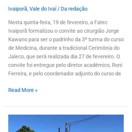
de
Ivaiporã
,
Vale do Ivaí
/
Da redação
Medicina
Nesta quinta-feira, 19 de fevereiro, a Fatec
Ivaiporã formalizou o convite ao cirurgião Jorge
Kawano para ser o padrinho da 3ª turma do curso
de Medicina, durante a tradicional Cerimônia do
Jaleco, que será realizada dia 27 de fevereiro. O
convite foi entregue pelo diretor acadêmico, Roni
Ferreira, e pelo coordenador adjunto do curso de
Read More »
Pacientes
do