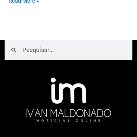
Read More »
Pesquisar
Pesquisar