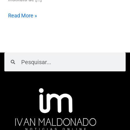
Read More »
Pesquisar
Pesquisar