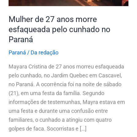
no
Paraná
Mulher de 27 anos morre
esfaqueada pelo cunhado no
Paraná
Paraná
/
Da redação
Mayara Cristina de 27 anos morreu esfaqueada
pelo cunhado, no Jardim Quebec em Cascavel,
no Paraná. A ocorrência foi na noite de sábado
(21), em uma festa da família. Segundo
informações de testemunhas, Mayra estava em
uma festa e durante uma confusão entre
familiares, o cunhado a atingiu com quatro
golpes de faca. Socorristas e […]