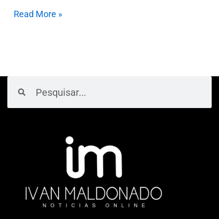
Read More »
Pesquisar
Pesquisar