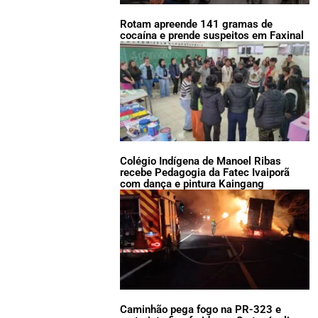
Rotam apreende 141 gramas de
cocaína e prende suspeitos em Faxinal
Colégio Indígena de Manoel Ribas
recebe Pedagogia da Fatec Ivaiporã
com dança e pintura Kaingang
Caminhão pega fogo na PR-323 e