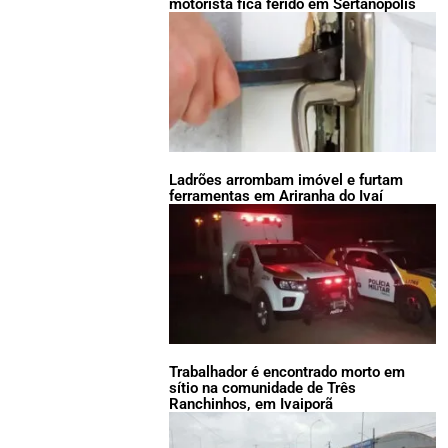
motorista fica ferido em Sertanópolis
Ladrões arrombam imóvel e furtam
ferramentas em Ariranha do Ivaí
Trabalhador é encontrado morto em
sítio na comunidade de Três
Ranchinhos, em Ivaiporã