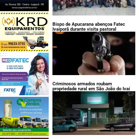
Bispo de Apucarana abençoa Fatec
Ivaiporã durante visita pastoral
Criminosos armados roubam
propriedade rural em São João do Ivaí