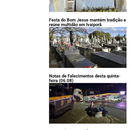
Festa do Bom Jesus mantém tradição e
reúne multidão em Ivaiporã
Notas de Falecimentos desta quinta-
feira (06.08)