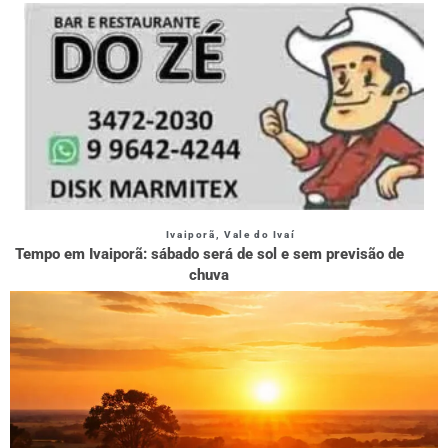
Ivaiporã
,
Vale do Ivaí
Tempo em Ivaiporã: sábado será de sol e sem previsão de
chuva