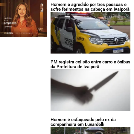
Homem é agredido por três pessoas e
sofre ferimentos na cabeça em Ivaiporã
PM registra colisão entre carro e ônibus
da Prefeitura de Ivaiporã
Homem é esfaqueado pelo ex da
companheira em Lunardelli