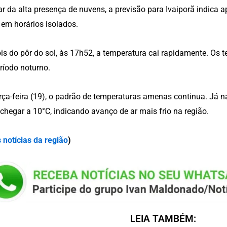
r da alta presença de nuvens, a previsão para Ivaiporã indica 
 em horários isolados.
s do pôr do sol, às 17h52, a temperatura cai rapidamente. O
ríodo noturno.
rça-feira (19), o padrão de temperaturas amenas continua. Já na
chegar a 10°C, indicando avanço de ar mais frio na região.
 notícias da região
)
LEIA TAMBÉM: