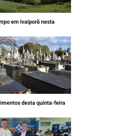
empo em Ivaiporã nesta
imentos desta quinta-feira