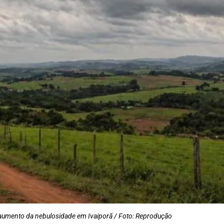
 aumento da nebulosidade em Ivaiporã / Foto: Reprodução