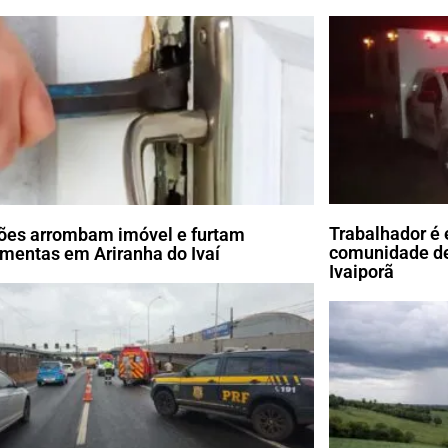
Trabalhador é 
ões arrombam imóvel e furtam
comunidade de
amentas em Ariranha do Ivaí
Ivaiporã