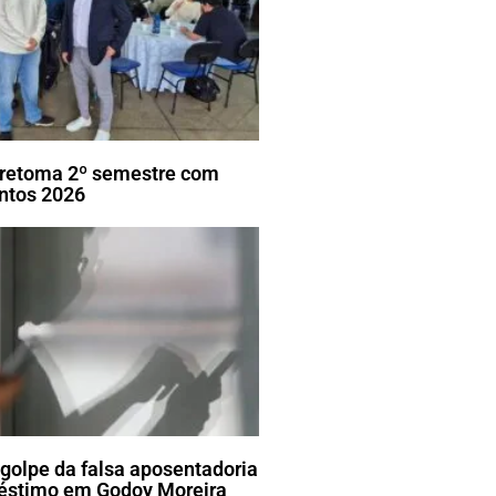
ã retoma 2º semestre com
ntos 2026
golpe da falsa aposentadoria
réstimo em Godoy Moreira