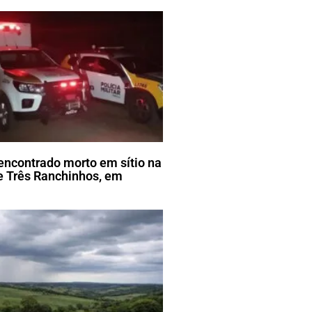
encontrado morto em sítio na
 Três Ranchinhos, em