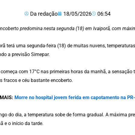
Da redação
18/05/2026
06:54
ncoberto predomina nesta segunda (18) em Ivaiporã, com máx
orã terá uma segunda-feira (18) de muitas nuvens, temperatura
do a previsão Simepar.
 começa com 17°C nas primeiras horas da manhã, a sensação t
s fracos e céu bastante encoberto.
 MAIS:
Morre no hospital jovem ferida em capotamento na PR-
ngo do dia, a temperatura sobe de forma gradual. A máxima prev
 e o início da tarde.