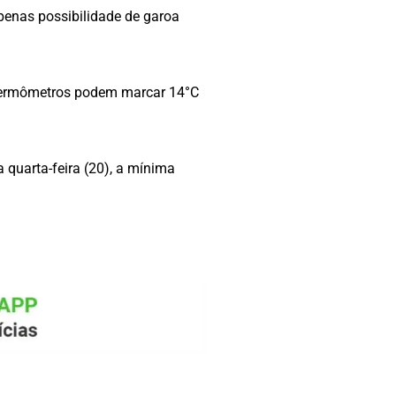
apenas possibilidade de garoa
s termômetros podem marcar 14°C
 quarta-feira (20), a mínima