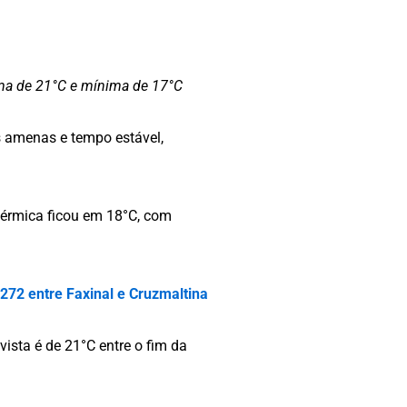
ima de 21°C e mínima de 17°C
s amenas e tempo estável,
érmica ficou em 18°C, com
272 entre Faxinal e Cruzmaltina
ista é de 21°C entre o fim da