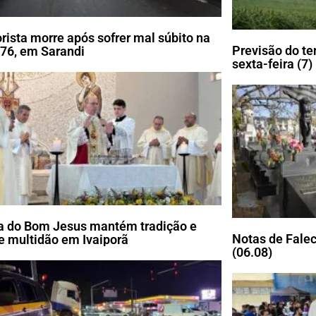
rista morre após sofrer mal súbito na
Previsão do t
76, em Sarandi
sexta-feira (7)
a do Bom Jesus mantém tradição e
Notas de Falec
e multidão em Ivaiporã
(06.08)