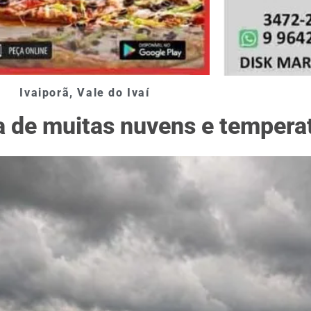
Ivaiporã
,
Vale do Ivaí
ra de muitas nuvens e temper