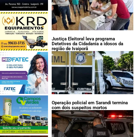
Justiça Eleitoral leva programa
Detetives da Cidadania a idosos da
região de Ivaiporã
Operação policial em Sarandi termina
com dois suspeitos mortos