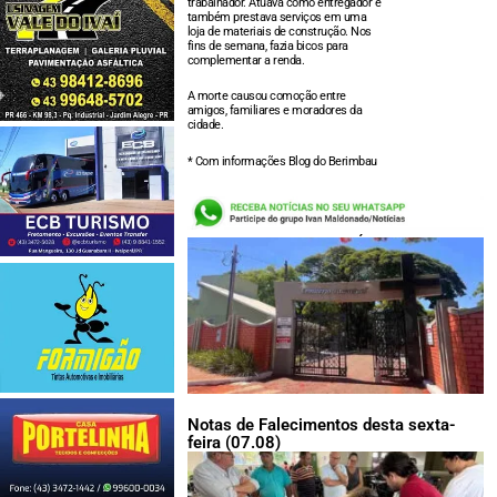
trabalhador. Atuava como entregador e
também prestava serviços em uma
loja de materiais de construção. Nos
fins de semana, fazia bicos para
complementar a renda.
A morte causou comoção entre
amigos, familiares e moradores da
cidade.
* Com informações Blog do Berimbau
LEIA TAMBÉM:
Notas de Falecimentos desta sexta-
feira (07.08)