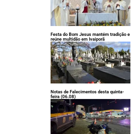
Festa do Bom Jesus mantém tradição e
reúne multidão em Ivaiporã
Notas de Falecimentos desta quinta-
feira (06.08)