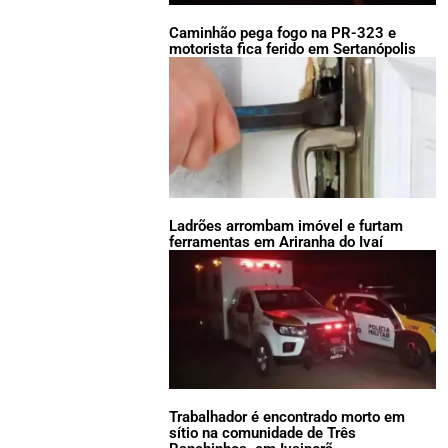
Caminhão pega fogo na PR-323 e
motorista fica ferido em Sertanópolis
Ladrões arrombam imóvel e furtam
ferramentas em Ariranha do Ivaí
Trabalhador é encontrado morto em
sítio na comunidade de Três