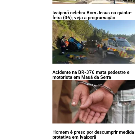
Ivaiporã celebra Bom Jesus na quinta-
feira (06); veja a programação
Acidente na BR-376 mata pedestre e
motorista em Mauá da Serra
Homem é preso por descumprir medida
protetiva em Ivaiporã