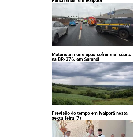
Ranchinhos, em Ivaiporã
Motorista morre após sofrer mal súbito
na BR-376, em Sarandi
Previsão do tempo em Ivaiporã nesta
sexta-feira (7)