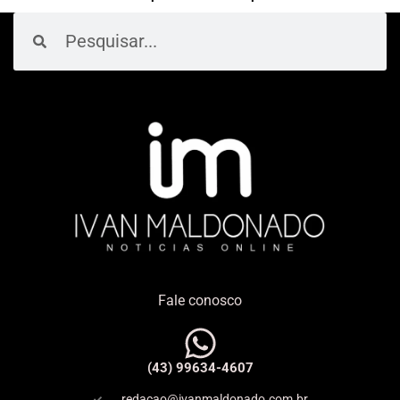
Pesquisar
Pesquisar
Fale conosco
(43) 99634-4607
redacao@ivanmaldonado.com.br