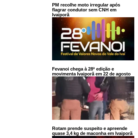
PM recolhe moto irregular após
flagrar condutor sem CNH em
Ivaiporã
Fevanoi chega à 28ª edição e
movimenta Ivaiporã em 22 de agosto
Rotam prende suspeito e apreende
quase 3,4 kg de maconha em Ivaiporã