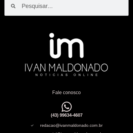
Pesquisar
Pesquisar
Fale conosco
(43) 99634-4607
redacao@ivanmaldonado.com.br