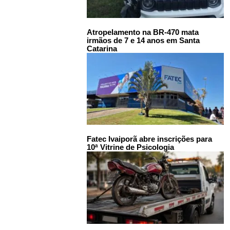
Atropelamento na BR-470 mata
irmãos de 7 e 14 anos em Santa
Catarina
Fatec Ivaiporã abre inscrições para
10ª Vitrine de Psicologia