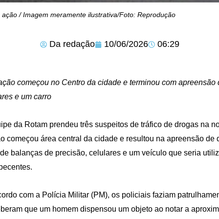
ação / Imagem meramente ilustrativa/Foto: Reprodução
Da redação
10/06/2026
06:29
ção começou no Centro da cidade e terminou com apreensão d
ares e um carro
ipe da Rotam prendeu três suspeitos de tráfico de drogas na noit
o começou área central da cidade e resultou na apreensão de 
de balanças de precisão, celulares e um veículo que seria utili
pecentes.
ordo com a Polícia Militar (PM), os policiais faziam patrulha
beram que um homem dispensou um objeto ao notar a aproxima