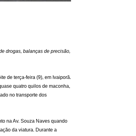
e drogas, balanças de precisão,
e de terça-feira (9), em Ivaiporã.
quase quatro quilos de maconha,
zado no transporte dos
mento na Av. Souza Naves quando
ção da viatura. Durante a