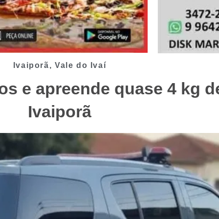
Ivaiporã
,
Vale do Ivaí
tos e apreende quase 4 kg 
Ivaiporã