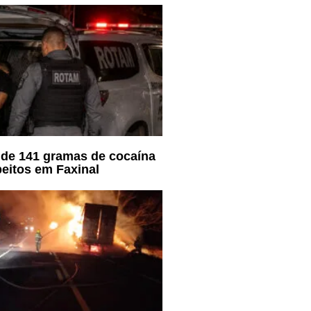
de 141 gramas de cocaína
eitos em Faxinal