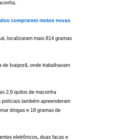
aconha.
icativo comprarem motos novas
ocal, localizaram mais 814 gramas
a de Ivaiporã, onde trabalhavam
ais 2,9 quilos de maconha
Os policiais também apreenderam
enar drogas e 18 gramas de
ntos eletrônicos, duas facas e