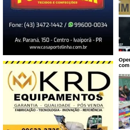
Oper
com 