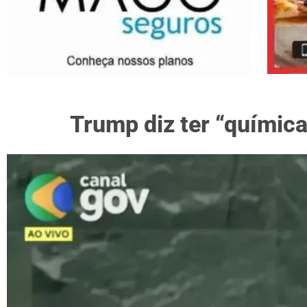
Trump diz ter “química