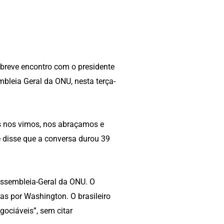
 breve encontro com o presidente
mbleia Geral da ONU, nesta terça-
Nós nos vimos, nos abraçamos e
 disse que a conversa durou 39
Assembleia-Geral da ONU. O
stas por Washington. O brasileiro
ociáveis”, sem citar