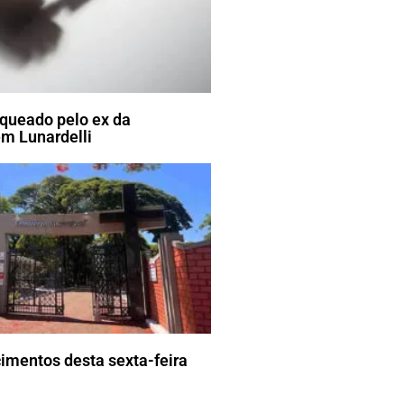
ueado pelo ex da
m Lunardelli
imentos desta sexta-feira