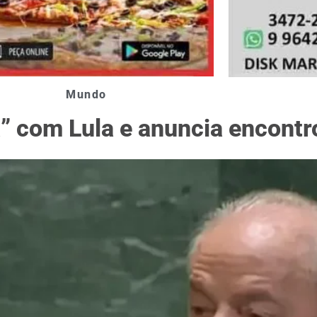
Mundo
” com Lula e anuncia encontro