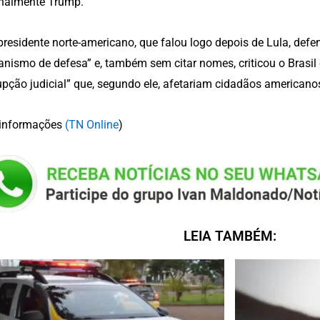
nalmente Trump.
presidente norte-americano, que falou logo depois de Lula, def
nismo de defesa” e, também sem citar nomes, criticou o Brasil d
upção judicial” que, segundo ele, afetariam cidadãos americano
informações
(TN Online
)
LEIA TAMBÉM: