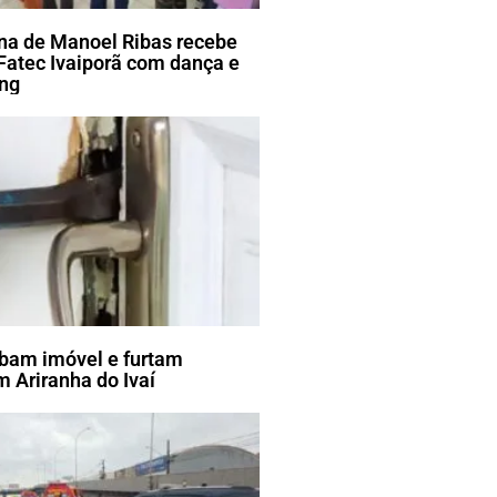
ena de Manoel Ribas recebe
Fatec Ivaiporã com dança e
ang
bam imóvel e furtam
 Ariranha do Ivaí