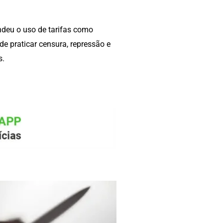
endeu o uso de tarifas como
e praticar censura, repressão e
s.