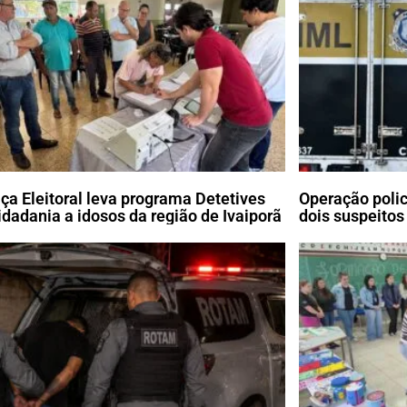
iça Eleitoral leva programa Detetives
Operação poli
idadania a idosos da região de Ivaiporã
dois suspeitos