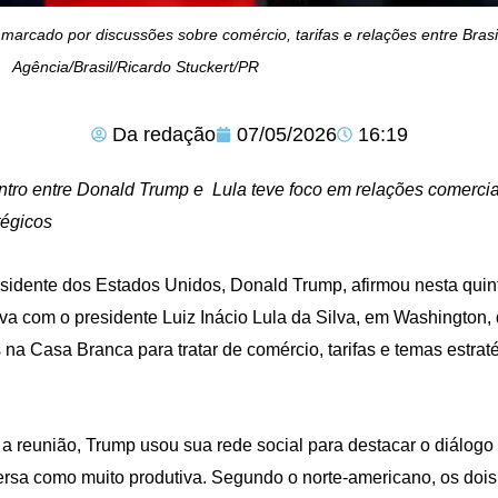
arcado por discussões sobre comércio, tarifas e relações entre Brasil
Agência/Brasil/Ricardo Stuckert/PR
Da redação
07/05/2026
16:19
tro entre Donald Trump e Lula teve foco em relações comerciai
tégicos
sidente dos Estados Unidos, Donald Trump, afirmou nesta quint
iva com o presidente Luiz Inácio Lula da Silva, em Washington,
 na Casa Branca para tratar de comércio, tarifas e temas estrat
a reunião, Trump usou sua rede social para destacar o diálogo 
rsa como muito produtiva. Segundo o norte-americano, os dois 