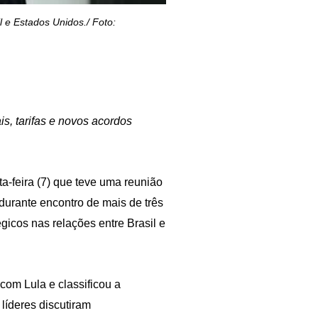
 e Estados Unidos./ Foto:
s, tarifas e novos acordos
a-feira (7) que teve uma reunião
 durante encontro de mais de três
égicos nas relações entre Brasil e
com Lula e classificou a
líderes discutiram