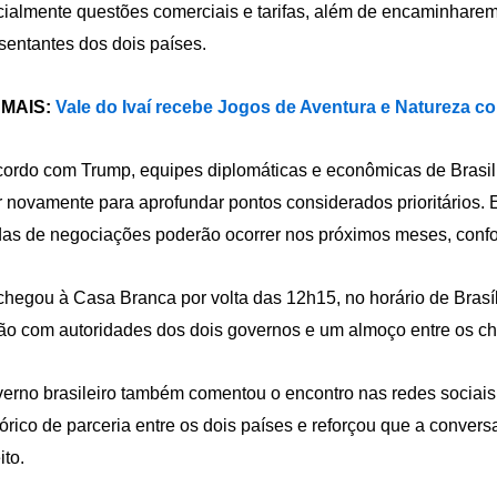
ialmente questões comerciais e tarifas, além de encaminharem 
sentantes dos dois países.
 MAIS:
Vale do Ivaí recebe Jogos de Aventura e Natureza c
ordo com Trump, equipes diplomáticas e econômicas de Brasi
r novamente para aprofundar pontos considerados prioritários.
as de negociações poderão ocorrer nos próximos meses, conf
chegou à Casa Branca por volta das 12h15, no horário de Brasíli
ão com autoridades dos dois governos e um almoço entre os ch
erno brasileiro também comentou o encontro nas redes sociais.
tórico de parceria entre os dois países e reforçou que a conver
ito.