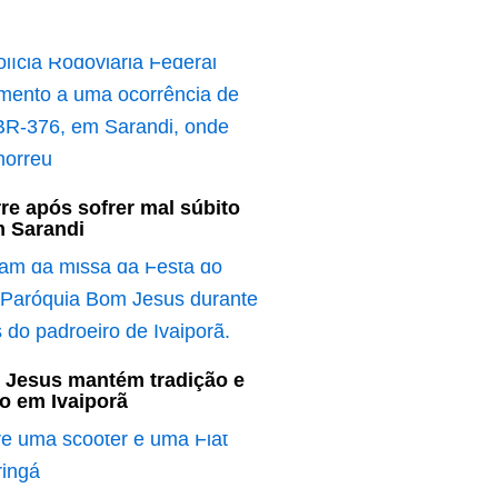
re após sofrer mal súbito
m Sarandi
 Jesus mantém tradição e
o em Ivaiporã