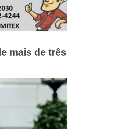
f
e mais de três