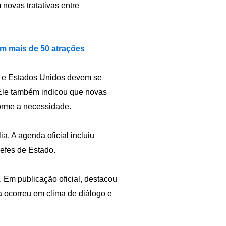
novas tratativas entre
om mais de 50 atrações
l e Estados Unidos devem se
 Ele também indicou que novas
orme a necessidade.
a. A agenda oficial incluiu
efes de Estado.
 Em publicação oficial, destacou
sa ocorreu em clima de diálogo e