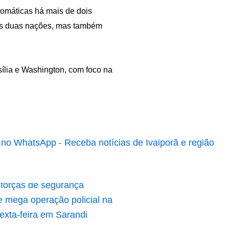
omáticas há mais de dois
 as duas nações, mas também
sília e Washington, com foco na