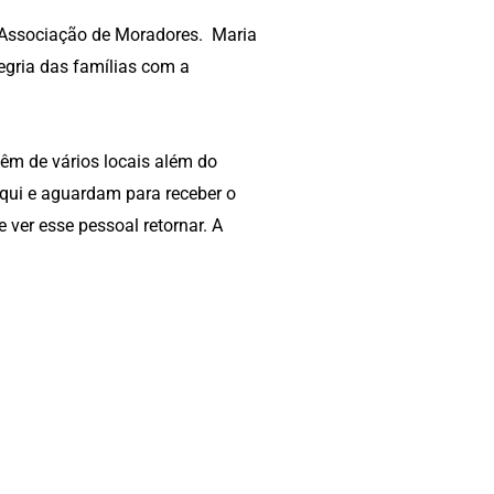
a Associação de Moradores. Maria
egria das famílias com a
vêm de vários locais além do
aqui e aguardam para receber o
 ver esse pessoal retornar. A