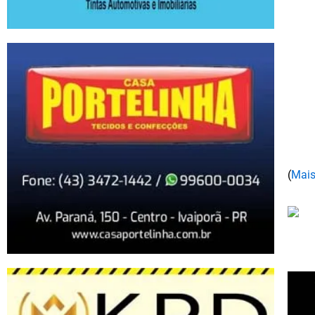
(
Mais