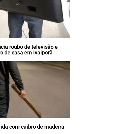
ia roubo de televisão e
o de casa em Ivaiporã
dida com caibro de madeira