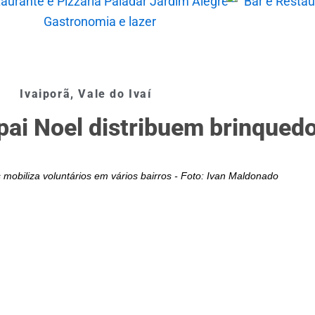
Ivaiporã
,
Vale do Ivaí
pai Noel distribuem brinqued
mobiliza voluntários em vários bairros - Foto: Ivan Maldonado