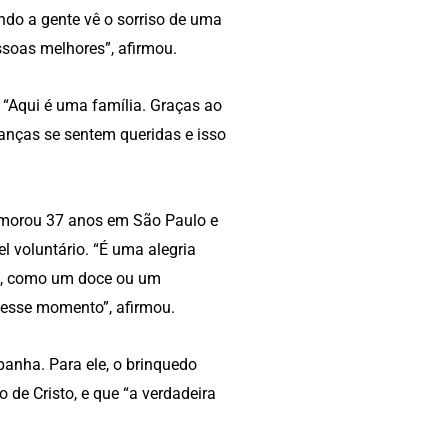
do a gente vê o sorriso de uma
essoas melhores”, afirmou.
. “Aqui é uma família. Graças ao
ianças se sentem queridas e isso
le morou 37 anos em São Paulo e
l voluntário. “É uma alegria
es, como um doce ou um
r desse momento”, afirmou.
anha. Para ele, o brinquedo
 de Cristo, e que “a verdadeira