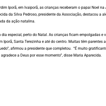
rdim Iporã, em Ivaiporã, as crianças receberam o papai Noel n
cida da Silva Pedroso, presidente da Associação, destacou a al
da da ação natalina.
 dia especial, perto do Natal. As crianças ficam empolgadas e 
m Iporã, Santa Terezinha e até do centro. Muitas têm parentes 
uedo”, afirmou a presidente que completou. “É muito gratificante
 agradece a Deus por esse momento”, disse Maria Aparecida.