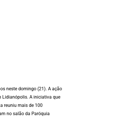
dos neste domingo (21). A ação
 Lidianópolis. A iniciativa que
ga reuniu mais de 100
ram no salão da Paróquia