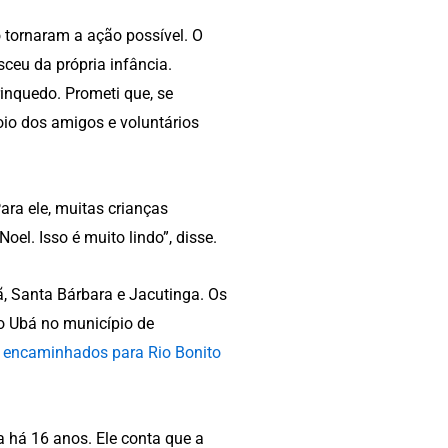
 tornaram a ação possível. O
sceu da própria infância.
inquedo. Prometi que, se
oio dos amigos e voluntários
ara ele, muitas crianças
oel. Isso é muito lindo”, disse.
rã, Santa Bárbara e Jacutinga. Os
to Ubá no município de
m encaminhados para Rio Bonito
a há 16 anos. Ele conta que a