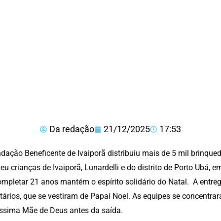
Da redação
21/12/2025
17:53
dação Beneficente de Ivaiporã distribuiu mais de 5 mil brinque
eu crianças de Ivaiporã, Lunardelli e do distrito de Porto Ubá, em
ompletar 21 anos mantém o espírito solidário do Natal. A entre
tários, que se vestiram de Papai Noel. As equipes se concentra
ssima Mãe de Deus antes da saída.