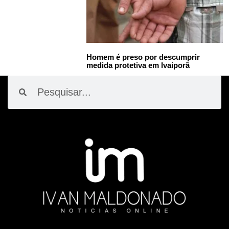
Homem é preso por descumprir
medida protetiva em Ivaiporã
Pesquisar
Pesquisar