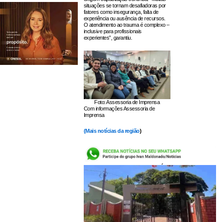
situações se tornam desafiadoras por
fatores como insegurança, falta de
experiência ou ausência de recursos.
O atendimento ao trauma é complexo –
inclusive para profissionais
experientes”, garantiu.
Foto: Assessoria de Imprensa
Com informações Assessoria de
Imprensa
(
Mais notícias da região
)
LEIA TAMBÉM: