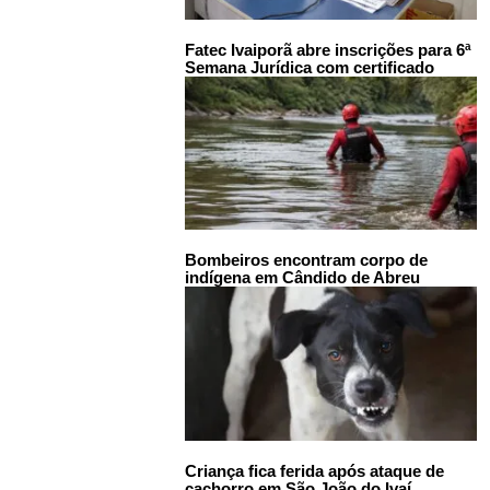
Fatec Ivaiporã abre inscrições para 6ª
Semana Jurídica com certificado
Bombeiros encontram corpo de
indígena em Cândido de Abreu
Criança fica ferida após ataque de
cachorro em São João do Ivaí