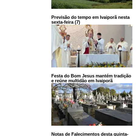
Previsão do tempo em Ivaiporã nesta
sexta-feira (7)
Festa do Bom Jesus mantém tradição
e reúne multidão em Ivaiporã
Notas de Falecimentos desta quinta-