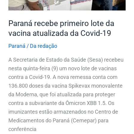
da
Covid-
19
Paraná recebe primeiro lote da
vacina atualizada da Covid-19
Paraná
/
Da redação
A Secretaria de Estado da Saúde (Sesa) recebeu
nesta quinta-feira (9) um novo lote de vacinas
contra a Covid-19. A nova remessa conta com
136.800 doses da vacina Spikevax monovalente
da Moderna, que foi atualizada para proteger
contra a subvariante da Ômicron XBB 1.5. Os
imunizantes estão armazenados no Centro de
Medicamentos do Paraná (Cemepar) para
conferência