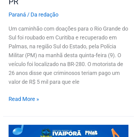
PR
Paraná
/
Da redação
Um caminhão com doações para o Rio Grande do
Sul foi roubado em Curitiba e recuperado em
Palmas, na região Sul do Estado, pela Polícia
Militar (PM) na manhã desta quinta-feira (9). O
veículo foi localizado na BR-280. O motorista de
26 anos disse que criminosos teriam pago um
valor de R$ 5 mil para que ele
Read More »
Inscrições