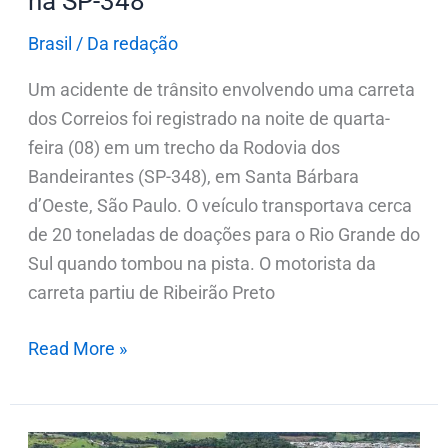
na SP-348
Brasil
/
Da redação
Um acidente de trânsito envolvendo uma carreta
dos Correios foi registrado na noite de quarta-
feira (08) em um trecho da Rodovia dos
Bandeirantes (SP-348), em Santa Bárbara
d’Oeste, São Paulo. O veículo transportava cerca
de 20 toneladas de doações para o Rio Grande do
Sul quando tombou na pista. O motorista da
carreta partiu de Ribeirão Preto
Read More »
Ivaiporã