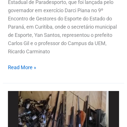
Estadual de Paradesporto, que foi lançada pelo
governador em exercício Darci Piana no 9º
Encontro de Gestores do Esporte do Estado do
Paraná, em Curitiba, onde o secretário municipal
de Esporte, Yan Santos, representou o prefeito
Carlos Gil e o professor do Campus da UEM,
Ricardo Carminato
Read More »
Militares
do
30º
BIMec