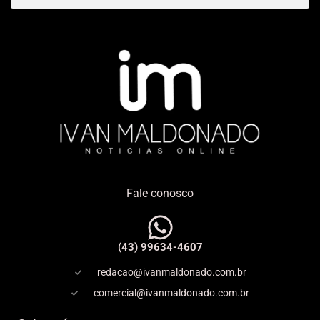
Fale conosco
(43) 99634-4607
redacao@ivanmaldonado.com.br
comercial@ivanmaldonado.com.br