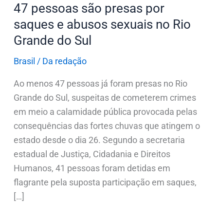
no
47 pessoas são presas por
Rio
saques e abusos sexuais no Rio
Grande
Grande do Sul
do
Sul
Brasil
/
Da redação
Ao menos 47 pessoas já foram presas no Rio
Grande do Sul, suspeitas de cometerem crimes
em meio a calamidade pública provocada pelas
consequências das fortes chuvas que atingem o
estado desde o dia 26. Segundo a secretaria
estadual de Justiça, Cidadania e Direitos
Humanos, 41 pessoas foram detidas em
flagrante pela suposta participação em saques,
[…]