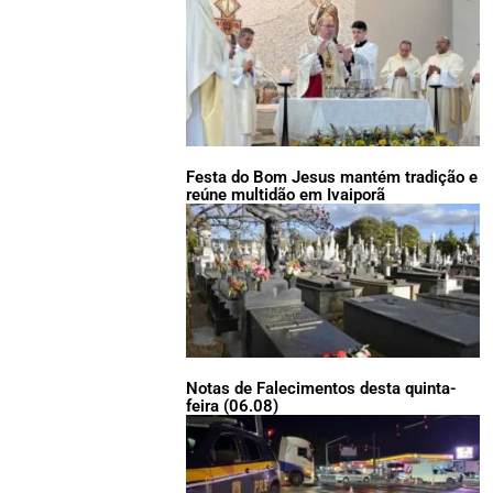
Festa do Bom Jesus mantém tradição e
reúne multidão em Ivaiporã
Notas de Falecimentos desta quinta-
feira (06.08)