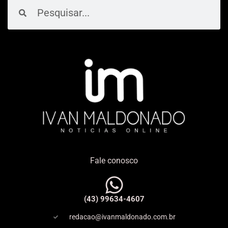
Pesquisar
Pesquisar
Fale conosco
(43) 99634-4607
redacao@ivanmaldonado.com.br