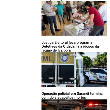
Justiça Eleitoral leva programa
Detetives da Cidadania a idosos da
região de Ivaiporã
Operação policial em Sarandi termina
com dois suspeitos mortos