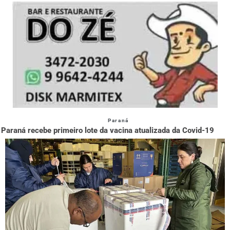
Paraná
Paraná recebe primeiro lote da vacina atualizada da Covid-19