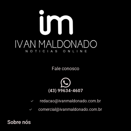
Fale conosco
(43) 99634-4607
redacao@ivanmaldonado.com.br
comercial@ivanmaldonado.com.br
Sobre nós