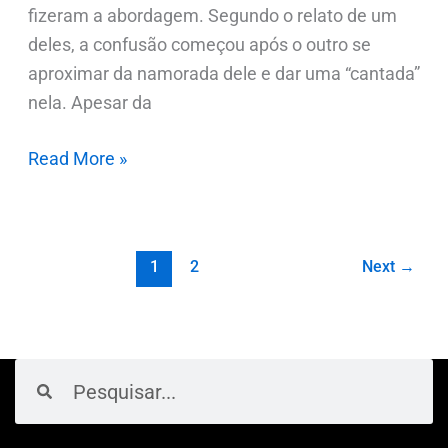
fizeram a abordagem. Segundo o relato de um
deles, a confusão começou após o outro se
aproximar da namorada dele e dar uma “cantada”
nela. Apesar da
Read More »
1
2
Next
→
Pesquisar
Pesquisar