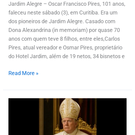
Jardim Alegre – Oscar Francisco Pires, 101 anos,
faleceu neste sábado (3), em Curitiba. Era um
dos pioneiros de Jardim Alegre. Casado com
Dona Alexandrina (in memoriam) por quase 70
anos com quem teve 8 filhos, entre eles,Carlos
Pires, atual vereador e Osmar Pires, proprietário
do Hotel Jardim, além de 19 netos, 34 bisnetos e
Read More »
Trump
posta
foto
de