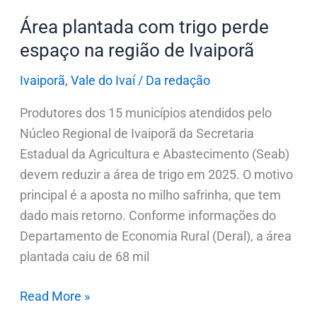
de
Ivaiporã
Área plantada com trigo perde
espaço na região de Ivaiporã
Ivaiporã
,
Vale do Ivaí
/
Da redação
Produtores dos 15 municípios atendidos pelo
Núcleo Regional de Ivaiporã da Secretaria
Estadual da Agricultura e Abastecimento (Seab)
devem reduzir a área de trigo em 2025. O motivo
principal é a aposta no milho safrinha, que tem
dado mais retorno. Conforme informações do
Departamento de Economia Rural (Deral), a área
plantada caiu de 68 mil
Read More »