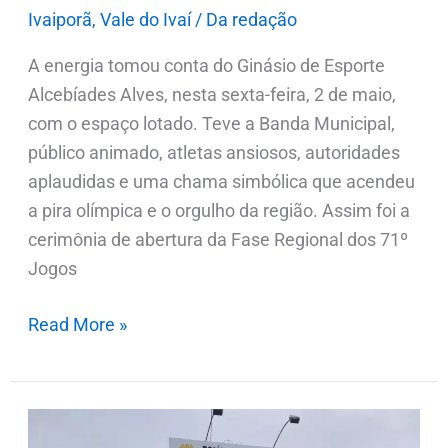
Ivaiporã
,
Vale do Ivaí
/
Da redação
A energia tomou conta do Ginásio de Esporte
Alcebíades Alves, nesta sexta-feira, 2 de maio,
com o espaço lotado. Teve a Banda Municipal,
público animado, atletas ansiosos, autoridades
aplaudidas e uma chama simbólica que acendeu
a pira olímpica e o orgulho da região. Assim foi a
cerimônia de abertura da Fase Regional dos 71º
Jogos
Read More »
Briga