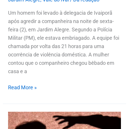
Um homem foi levado à delegacia de Ivaiporã
após agredir a companheira na noite de sexta-
feira (2), em Jardim Alegre. Segundo a Polícia
Militar (PM), ele estava embriagado. A equipe foi
chamada por volta das 21 horas para uma
ocorrência de violência doméstica. A mulher
contou que o companheiro chegou bêbado em
casa e a
Read More »
“Cantada”
em