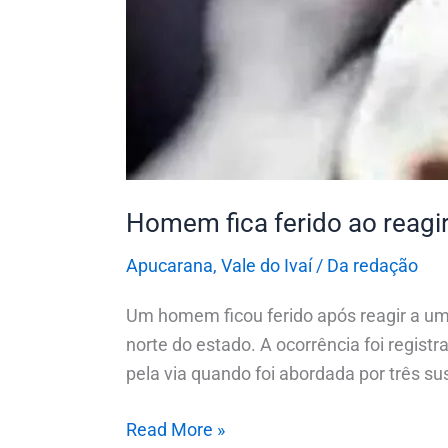
Homem fica ferido ao reagir
Apucarana
,
Vale do Ivaí
/
Da redação
Um homem ficou ferido após reagir a uma
norte do estado. A ocorrência foi regist
pela via quando foi abordada por três su
Read More »