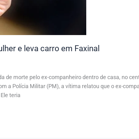
er e leva carro em Faxinal
 de morte pelo ex-companheiro dentro de casa, no centr
 a Polícia Militar (PM), a vítima relatou que o ex-compan
Ele teria