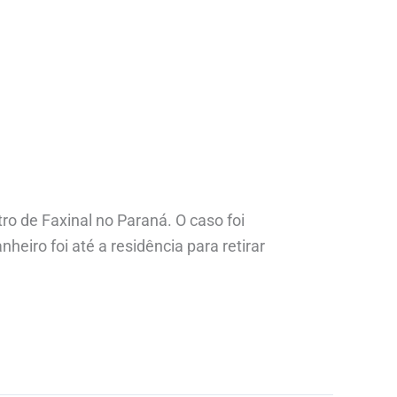
o de Faxinal no Paraná. O caso foi
heiro foi até a residência para retirar