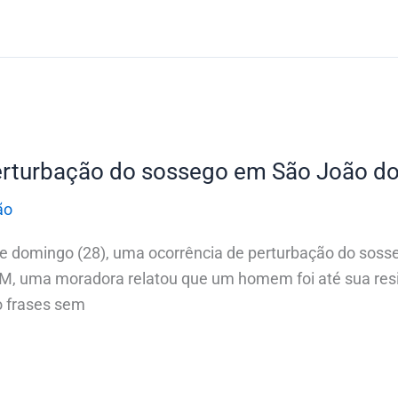
erturbação do sossego em São João do 
ão
 de domingo (28), uma ocorrência de perturbação do sosse
 PM, uma moradora relatou que um homem foi até sua resi
o frases sem