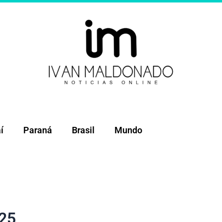
í
Paraná
Brasil
Mundo
25