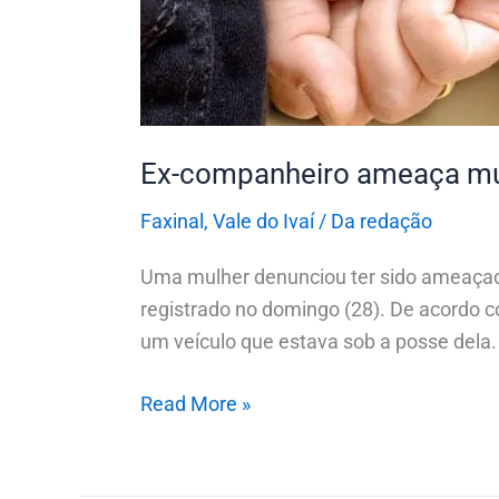
Ex-companheiro ameaça mulh
Faxinal
,
Vale do Ivaí
/
Da redação
Uma mulher denunciou ter sido ameaçada
registrado no domingo (28). De acordo com
um veículo que estava sob a posse dela. 
Read More »