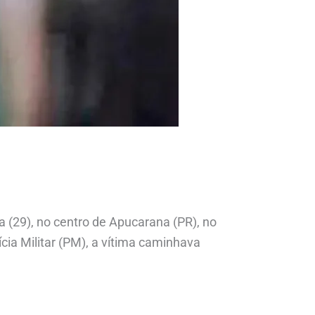
 (29), no centro de Apucarana (PR), no
ícia Militar (PM), a vítima caminhava