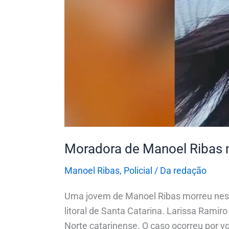
Moradora de Manoel Ribas
Manoel Ribas
,
Policial
/
Da redação
Uma jovem de Manoel Ribas morreu nesta
litoral de Santa Catarina. Larissa Ramir
Norte catarinense. O caso ocorreu por vo