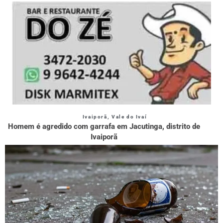
Ivaiporã
,
Vale do Ivaí
Homem é agredido com garrafa em Jacutinga, distrito de
Ivaiporã