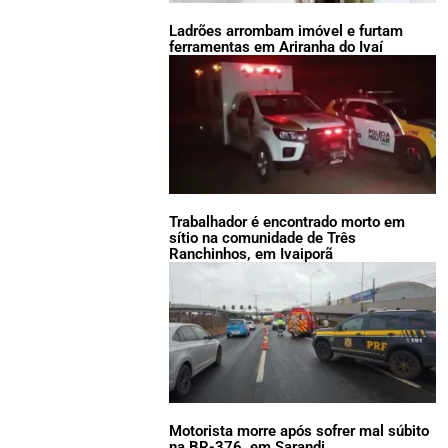
Ladrões arrombam imóvel e furtam
ferramentas em Ariranha do Ivaí
Trabalhador é encontrado morto em
sítio na comunidade de Três
Ranchinhos, em Ivaiporã
Motorista morre após sofrer mal súbito
na BR-376, em Sarandi