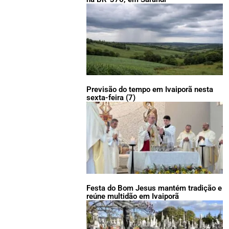
Previsão do tempo em Ivaiporã nesta
sexta-feira (7)
Festa do Bom Jesus mantém tradição e
reúne multidão em Ivaiporã