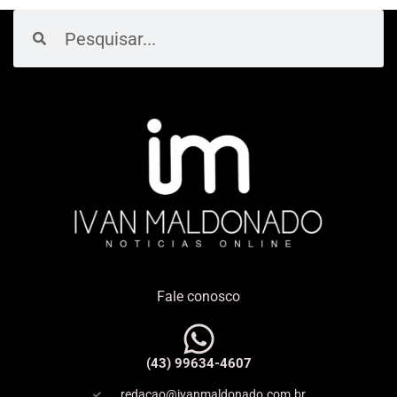
Pesquisar
Pesquisar
Fale conosco
(43) 99634-4607
redacao@ivanmaldonado.com.br