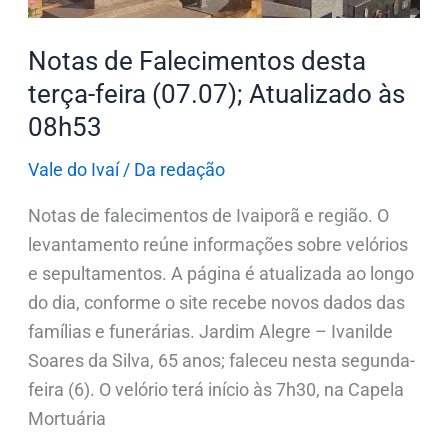
Atualizado
às
Notas de Falecimentos desta
08h53
terça-feira (07.07); Atualizado às
08h53
Vale do Ivaí
/
Da redação
Notas de falecimentos de Ivaiporã e região. O
levantamento reúne informações sobre velórios
e sepultamentos. A página é atualizada ao longo
do dia, conforme o site recebe novos dados das
famílias e funerárias. Jardim Alegre – Ivanilde
Soares da Silva, 65 anos; faleceu nesta segunda-
feira (6). O velório terá início às 7h30, na Capela
Mortuária