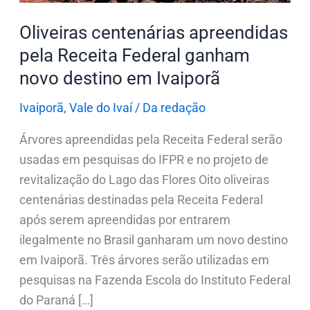
destino
Oliveiras centenárias apreendidas
em
pela Receita Federal ganham
Ivaiporã
novo destino em Ivaiporã
Ivaiporã
,
Vale do Ivaí
/
Da redação
Árvores apreendidas pela Receita Federal serão
usadas em pesquisas do IFPR e no projeto de
revitalização do Lago das Flores Oito oliveiras
centenárias destinadas pela Receita Federal
após serem apreendidas por entrarem
ilegalmente no Brasil ganharam um novo destino
em Ivaiporã. Três árvores serão utilizadas em
pesquisas na Fazenda Escola do Instituto Federal
do Paraná […]