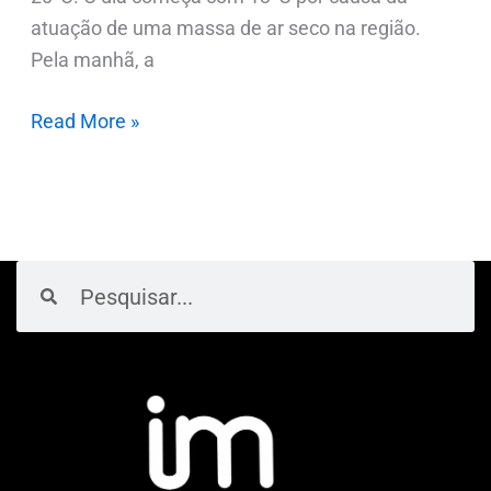
atuação de uma massa de ar seco na região.
Pela manhã, a
Read More »
Pesquisar
Pesquisar