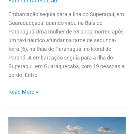
Paraná
/
Da redação
Embarcação seguia para a Ilha do Superagui, em
Guaraqueçaba, quando virou na Baía de
Paranaguá Uma mulher de 63 anos morreu após
um táxi náutico afundar na tarde de segunda-
feira (6), na Baía de Paranaguá, no litoral do
Paraná. A embarcação seguia para a Ilha do
Superagui, em Guaraqueçaba, com 19 pessoas a
bordo. Entre
Read More »
Previsão
do