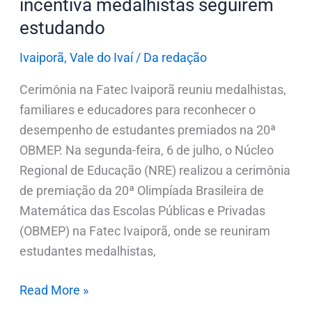
incentiva medalhistas seguirem
medalhistas
estudando
seguirem
estudando
Ivaiporã
,
Vale do Ivaí
/
Da redação
Cerimônia na Fatec Ivaiporã reuniu medalhistas,
familiares e educadores para reconhecer o
desempenho de estudantes premiados na 20ª
OBMEP. Na segunda-feira, 6 de julho, o Núcleo
Regional de Educação (NRE) realizou a cerimônia
de premiação da 20ª Olimpíada Brasileira de
Matemática das Escolas Públicas e Privadas
(OBMEP) na Fatec Ivaiporã, onde se reuniram
estudantes medalhistas,
Read More »