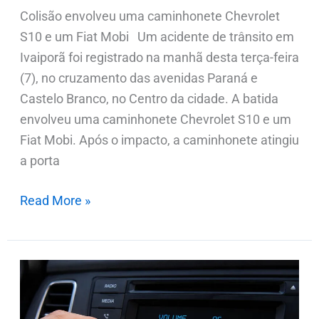
Colisão envolveu uma caminhonete Chevrolet
S10 e um Fiat Mobi Um acidente de trânsito em
Ivaiporã foi registrado na manhã desta terça-feira
(7), no cruzamento das avenidas Paraná e
Castelo Branco, no Centro da cidade. A batida
envolveu uma caminhonete Chevrolet S10 e um
Fiat Mobi. Após o impacto, a caminhonete atingiu
a porta
Read More »
Mulher
tem
som