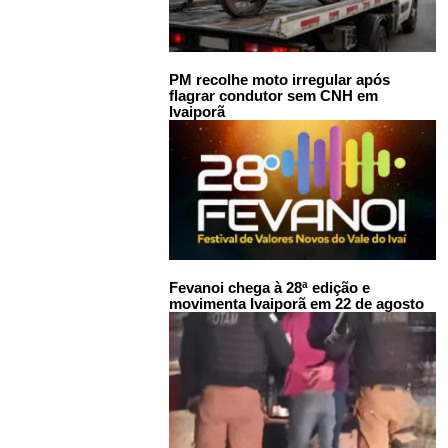
PM recolhe moto irregular após
flagrar condutor sem CNH em
Ivaiporã
Fevanoi chega à 28ª edição e
movimenta Ivaiporã em 22 de agosto