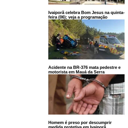
Ivaiporã celebra Bom Jesus na quinta-
feira (06); veja a programação
Acidente na BR-376 mata pedestre e
motorista em Mauá da Serra
Homem é preso por descumprir
medida protetiva em Ivaiporã