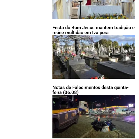
Festa do Bom Jesus mantém tradição e
reúne multidão em Ivaiporã
Notas de Falecimentos desta quinta-
feira (06.08)