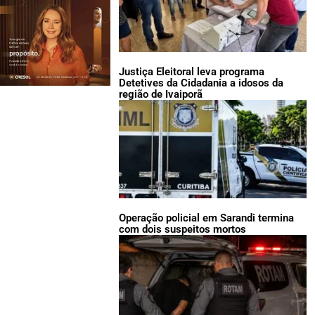
Justiça Eleitoral leva programa
Detetives da Cidadania a idosos da
região de Ivaiporã
Operação policial em Sarandi termina
com dois suspeitos mortos