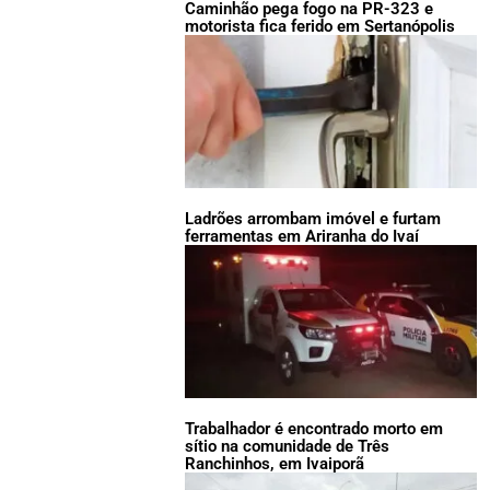
Caminhão pega fogo na PR-323 e
motorista fica ferido em Sertanópolis
Ladrões arrombam imóvel e furtam
ferramentas em Ariranha do Ivaí
Trabalhador é encontrado morto em
sítio na comunidade de Três
Ranchinhos, em Ivaiporã