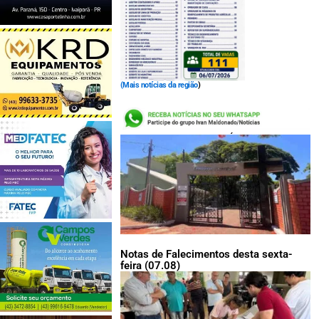
(
Mais notícias da região
)
LEIA TAMBÉM:
Notas de Falecimentos desta sexta-
feira (07.08)