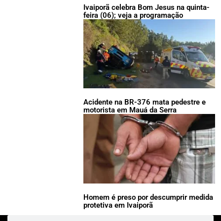
Ivaiporã celebra Bom Jesus na quinta-
feira (06); veja a programação
Acidente na BR-376 mata pedestre e
motorista em Mauá da Serra
Homem é preso por descumprir medida
protetiva em Ivaiporã