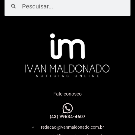
Pesquisar
Pesquisar
Fale conosco
(43) 99634-4607
redacao@ivanmaldonado.com.br