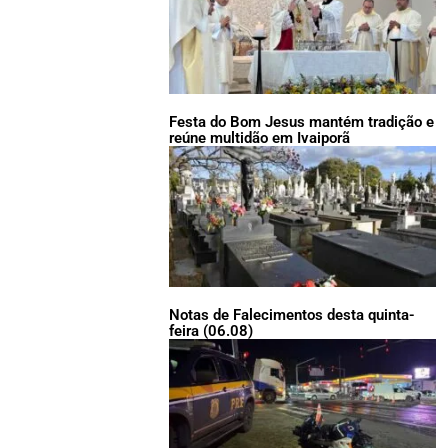
Festa do Bom Jesus mantém tradição e
reúne multidão em Ivaiporã
Notas de Falecimentos desta quinta-
feira (06.08)