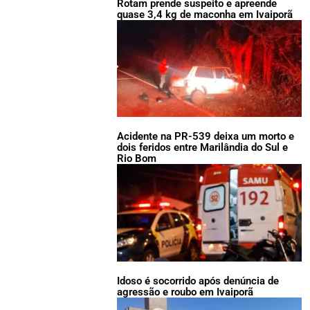
Rotam prende suspeito e apreende
quase 3,4 kg de maconha em Ivaiporã
Acidente na PR-539 deixa um morto e
dois feridos entre Marilândia do Sul e
Rio Bom
Idoso é socorrido após denúncia de
agressão e roubo em Ivaiporã