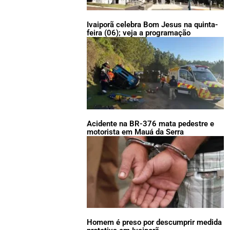
Ivaiporã celebra Bom Jesus na quinta-
feira (06); veja a programação
Acidente na BR-376 mata pedestre e
motorista em Mauá da Serra
Homem é preso por descumprir medida