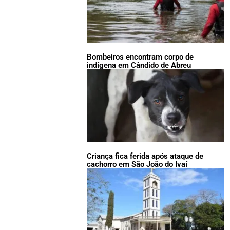
Bombeiros encontram corpo de
indígena em Cândido de Abreu
Criança fica ferida após ataque de
cachorro em São João do Ivaí