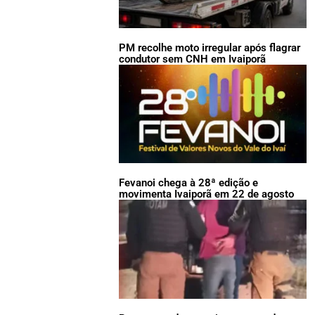
PM recolhe moto irregular após flagrar
condutor sem CNH em Ivaiporã
Fevanoi chega à 28ª edição e
movimenta Ivaiporã em 22 de agosto