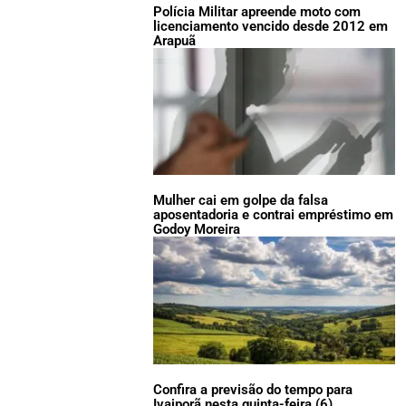
Polícia Militar apreende moto com
licenciamento vencido desde 2012 em
Arapuã
Mulher cai em golpe da falsa
aposentadoria e contrai empréstimo em
Godoy Moreira
Confira a previsão do tempo para
Ivaiporã nesta quinta-feira (6)