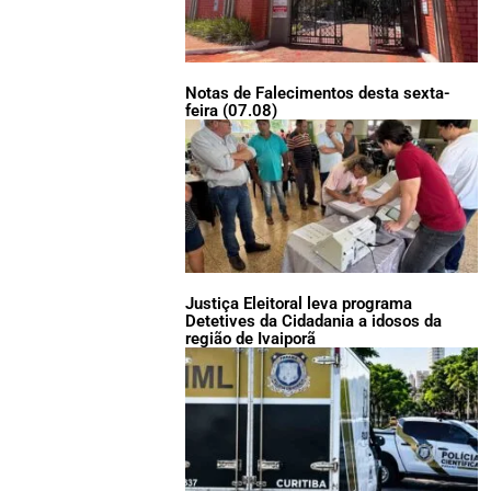
Notas de Falecimentos desta sexta-
feira (07.08)
Justiça Eleitoral leva programa
Detetives da Cidadania a idosos da
região de Ivaiporã