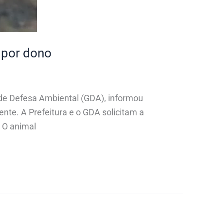
 por dono
 de Defesa Ambiental (GDA), informou
te. A Prefeitura e o GDA solicitam a
 O animal