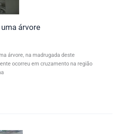
u uma árvore
 uma árvore, na madrugada deste
dente ocorreu em cruzamento na região
na