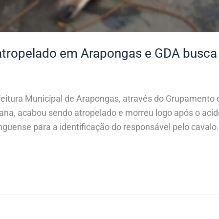
atropelado em Arapongas e GDA busca
efeitura Municipal de Arapongas, através do Grupamento
a, acabou sendo atropelado e morreu logo após o aciden
guense para a identificação do responsável pelo cavalo.