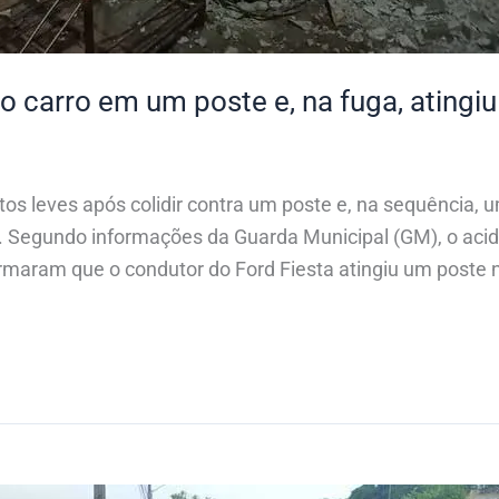
o carro em um poste e, na fuga, atingi
os leves após colidir contra um poste e, na sequência,
. Segundo informações da Guarda Municipal (GM), o aci
maram que o condutor do Ford Fiesta atingiu um poste 