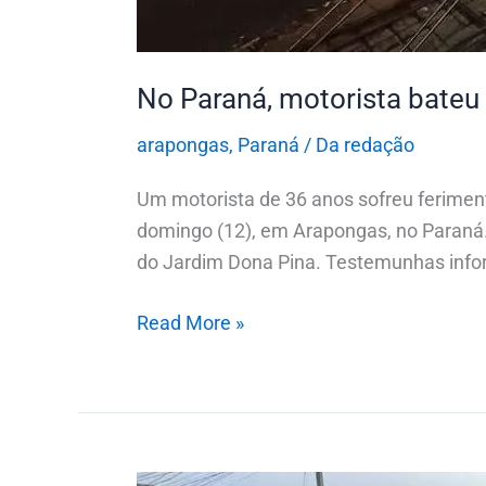
No Paraná, motorista bateu 
arapongas
,
Paraná
/
Da redação
Um motorista de 36 anos sofreu feriment
domingo (12), em Arapongas, no Paraná
do Jardim Dona Pina. Testemunhas infor
Read More »