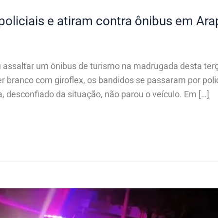
policiais e atiram contra ônibus em Ar
assaltar um ônibus de turismo na madrugada desta terça-
 branco com giroflex, os bandidos se passaram por poli
, desconfiado da situação, não parou o veículo. Em […]