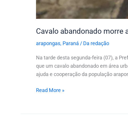
Cavalo abandonado morre 
arapongas
,
Paraná
/
Da redação
Na tarde desta segunda-feira (07), a Pr
que um cavalo abandonado em área urban
ajuda e cooperação da população arapon
Read More »