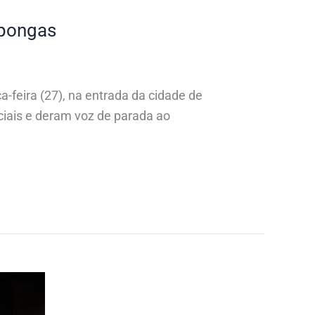
apongas
feira (27), na entrada da cidade de
ciais e deram voz de parada ao