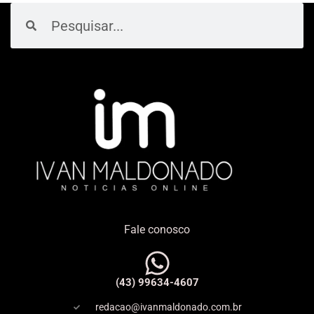
Pesquisar
Pesquisar
Fale conosco
(43) 99634-4607
redacao@ivanmaldonado.com.br