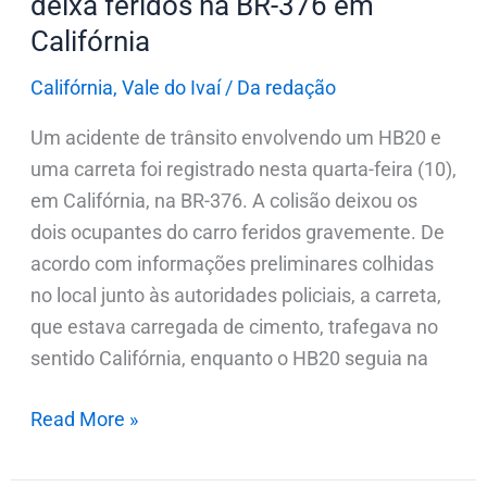
deixa feridos na BR-376 em
Califórnia
Califórnia
Califórnia
,
Vale do Ivaí
/
Da redação
Um acidente de trânsito envolvendo um HB20 e
uma carreta foi registrado nesta quarta-feira (10),
em Califórnia, na BR-376. A colisão deixou os
dois ocupantes do carro feridos gravemente. De
acordo com informações preliminares colhidas
no local junto às autoridades policiais, a carreta,
que estava carregada de cimento, trafegava no
sentido Califórnia, enquanto o HB20 seguia na
Read More »