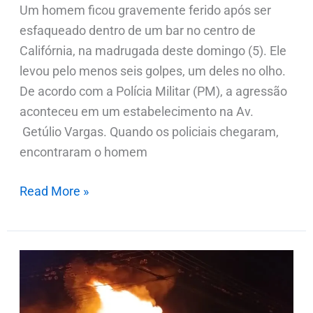
Um homem ficou gravemente ferido após ser
esfaqueado dentro de um bar no centro de
Califórnia, na madrugada deste domingo (5). Ele
levou pelo menos seis golpes, um deles no olho.
De acordo com a Polícia Militar (PM), a agressão
aconteceu em um estabelecimento na Av.
Getúlio Vargas. Quando os policiais chegaram,
encontraram o homem
Read More »
Mulher
achada
morta