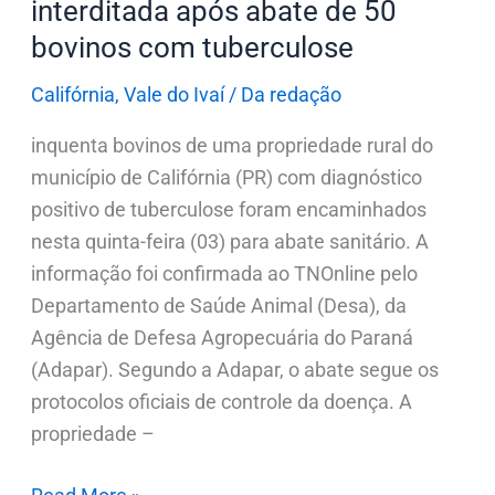
interditada após abate de 50
bovinos
bovinos com tuberculose
com
tuberculose
Califórnia
,
Vale do Ivaí
/
Da redação
inquenta bovinos de uma propriedade rural do
município de Califórnia (PR) com diagnóstico
positivo de tuberculose foram encaminhados
nesta quinta-feira (03) para abate sanitário. A
informação foi confirmada ao TNOnline pelo
Departamento de Saúde Animal (Desa), da
Agência de Defesa Agropecuária do Paraná
(Adapar). Segundo a Adapar, o abate segue os
protocolos oficiais de controle da doença. A
propriedade –