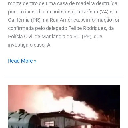
morta dentro de uma casa de madeira destruída
por um incêndio na noite de quarta-feira (24) em
Califórnia (PR), na Rua América. A informação foi
confirmada pelo delegado Felipe Rodrigues, da
Polícia Civil de Marilândia do Sul (PR), que
investiga o caso. A
Read More »
Mulher
é
encontrada
morta
em