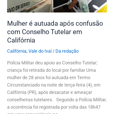
Conselho
Tutelar
em
Mulher é autuada após confusão
Califórnia
com Conselho Tutelar em
Califórnia
Califórnia
,
Vale do Ivaí
/
Da redação
Polícia Militar deu apoio ao Conselho Tutelar;
criança foi retirada do local por familiar Uma
mulher de 28 anos foi autuada em Termo
Circunstanciado na noite de terça-feira (4), em
Califórnia (PR), após desacatar e ameaçar
conselheiras tutelares. Segundo a Polícia Militar,
a ocorrência foi registrada por volta das 18h47