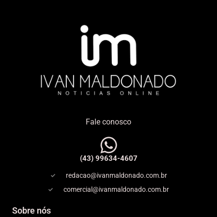
Fale conosco
(43) 99634-4607
redacao@ivanmaldonado.com.br
comercial@ivanmaldonado.com.br
Sobre nós