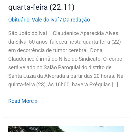
quarta-feira (22.11)
Obituário
,
Vale do Ivaí
/
Da redação
São João do Ivaí – Claudenice Aparecida Alves
da Silva, 50 anos, faleceu nesta quarta-feira (22)
em decorrência de tumor cerebral. Dona
Claudenice é irmã do Nilso do Sindicato. O corpo
será velado no Salão Paroquial do distrito de
Santa Luzia da Alvorada a partir das 20 horas. Na
quinta-feira (23), às 16h00, haverá Exéquias […]
Read More »
Notas