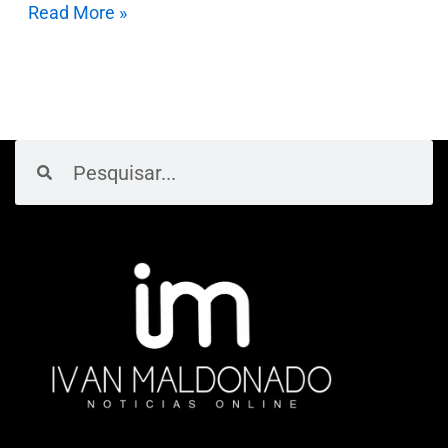
Read More »
Pesquisar
Pesquisar