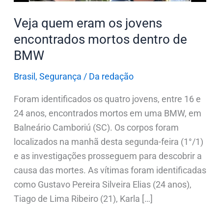
de
Veja quem eram os jovens
BMW
encontrados mortos dentro de
BMW
Brasil
,
Segurança
/
Da redação
Foram identificados os quatro jovens, entre 16 e
24 anos, encontrados mortos em uma BMW, em
Balneário Camboriú (SC). Os corpos foram
localizados na manhã desta segunda-feira (1°/1)
e as investigações prosseguem para descobrir a
causa das mortes. As vítimas foram identificadas
como Gustavo Pereira Silveira Elias (24 anos),
Tiago de Lima Ribeiro (21), Karla […]