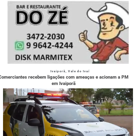
Ivaiporã
,
Vale do Ivaí
Comerciantes recebem ligações com ameaças e acionam a PM
em Ivaiporã