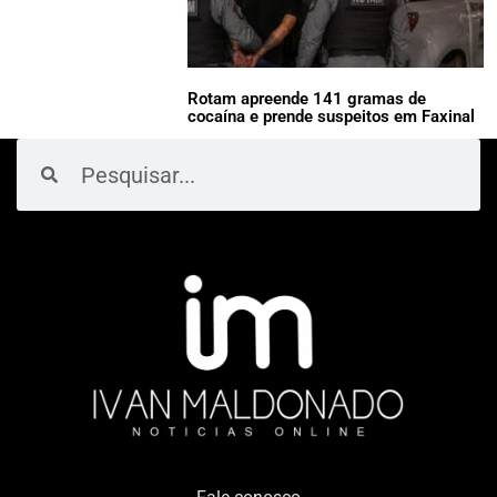
Rotam apreende 141 gramas de
cocaína e prende suspeitos em Faxinal
Pesquisar
Pesquisar