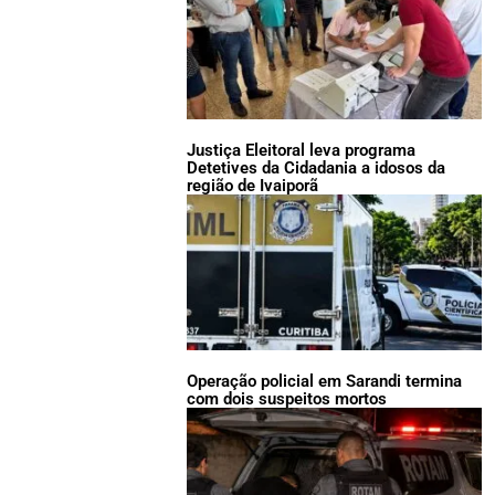
Justiça Eleitoral leva programa
Detetives da Cidadania a idosos da
região de Ivaiporã
Operação policial em Sarandi termina
com dois suspeitos mortos