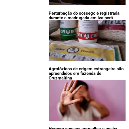
Perturbação do sossego é registrada
durante a madrugada em Ivaiporã
Agrotóxicos de origem estrangeira são
apreendidos em fazenda de
Cruzmaltina
Homem ameaça ex-mulher e acaba