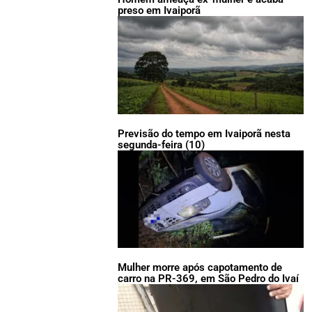
preso em Ivaiporã
Previsão do tempo em Ivaiporã nesta
segunda-feira (10)
Mulher morre após capotamento de
carro na PR-369, em São Pedro do Ivaí